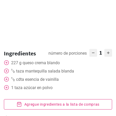
1
Ingredientes
número de porciones
227
g
queso crema blando
1
taza
mantequilla salada blanda
⁄
2
1
cdta
esencia de vainilla
⁄
2
1
taza azúcar en polvo
Agregue ingredientes a la lista de compras