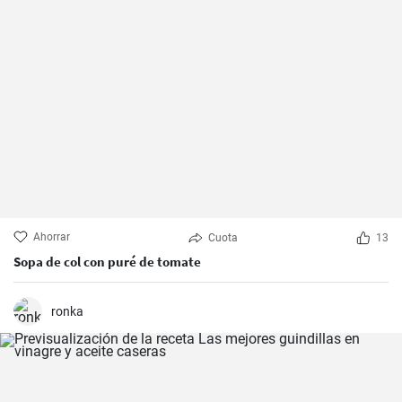
Ahorrar
Cuota
13
Sopa de col con puré de tomate
ronka