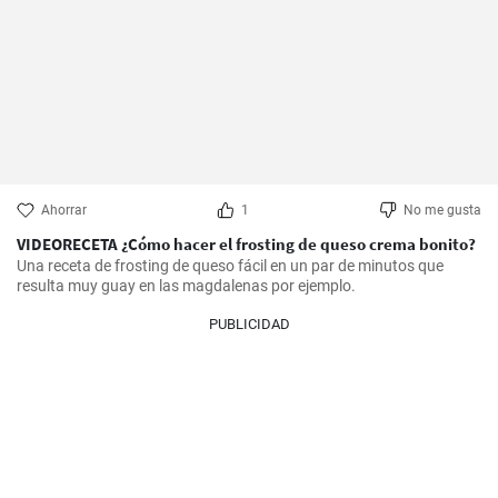
Ahorrar
1
No me gusta
VIDEORECETA ¿Cómo hacer el frosting de queso crema bonito?
Una receta de frosting de queso fácil en un par de minutos que 
resulta muy guay en las magdalenas por ejemplo.
PUBLICIDAD