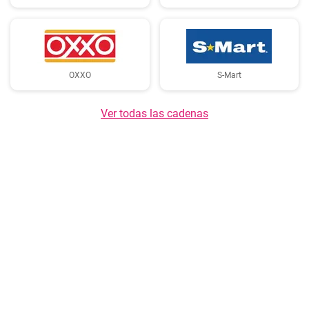
OXXO
S-Mart
Ver todas las cadenas