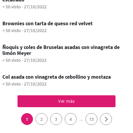
< 50 visto
-
27/10/2022
1:06
Brownies con tarta de queso red velvet
< 50 visto
-
27/10/2022
0:35
Ñoquis y coles de Bruselas asadas con vinagreta de
limón Meyer
< 50 visto
-
27/10/2022
0:40
Col asada con vinagreta de cebollino y mostaza
< 50 visto
-
27/10/2022
Ver más
...
1
2
3
4
13