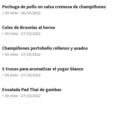
Pechuga de pollo en salsa cremosa de champiñones
< 50 visto
-
26/10/2022
0:27
Coles de Bruselas al horno
< 50 visto
-
27/10/2022
0:27
Champiñones portobello rellenos y asados
< 50 visto
-
27/10/2022
1:00
5 trucos para aromatizar el yogur blanco
< 50 visto
-
27/10/2022
0:30
Ensalada Pad Thai de gambas
< 50 visto
-
27/10/2022