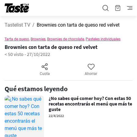
Tastelist TV
Brownies con tarta de queso red velvet
Tarta de queso
,
Brownies
,
Brownies de chocolate
,
Pasteles individuales
Brownies con tarta de queso red velvet
< 50 visto
-
27/10/2022
Cuota
Ahorrar
Qué estamos leyendo
¿No sabes qué comer hoy? Con estas 50
recetas encontrarás el menú que más te
guste
22/4/2022