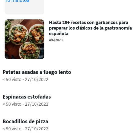
Hasta 29+ recetas con garbanzos para
preparar los clásicos de la gastronomía
española
4/6/2023
0:46
Patatas asadas a fuego lento
< 50 visto
-
27/10/2022
0:18
Espinacas estofadas
< 50 visto
-
27/10/2022
0:36
Bocadillos de pizza
< 50 visto
-
27/10/2022
1:17