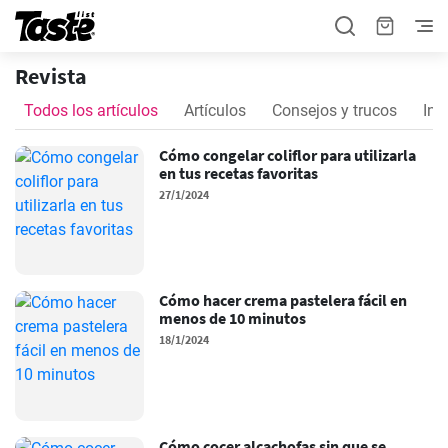
Revista
Todos los artículos
Artículos
Consejos y trucos
Ins
Cómo congelar coliflor para utilizarla
en tus recetas favoritas
27/1/2024
Cómo hacer crema pastelera fácil en
menos de 10 minutos
18/1/2024
Cómo cocer alcachofas sin que se