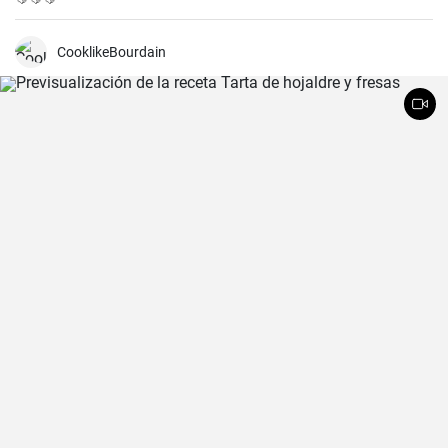
CooklikeBourdain