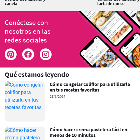
canela
tarta de queso
Conéctese con
nosotros en las
redes sociales
Qué estamos leyendo
Cómo congelar coliflor para utilizarla
en tus recetas favoritas
27/1/2024
Cómo hacer crema pastelera fácil en
menos de 10 minutos