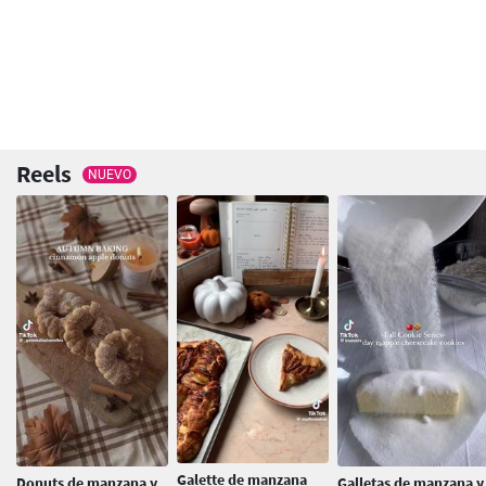
Reels
NUEVO
Galette de manzana
Donuts de manzana y
Galletas de manzana y