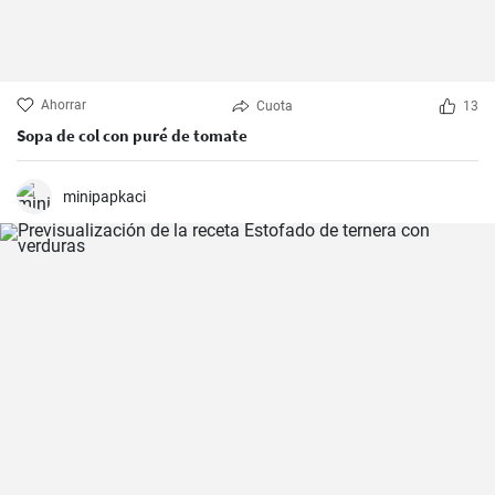
Ahorrar
Cuota
13
Sopa de col con puré de tomate
minipapkaci