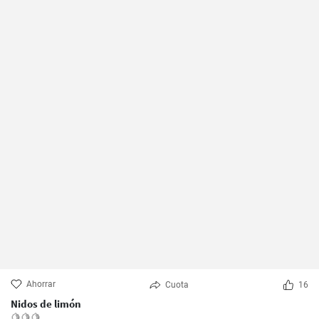
Ahorrar
Cuota
16
Nidos de limón
🍋🍋🍋