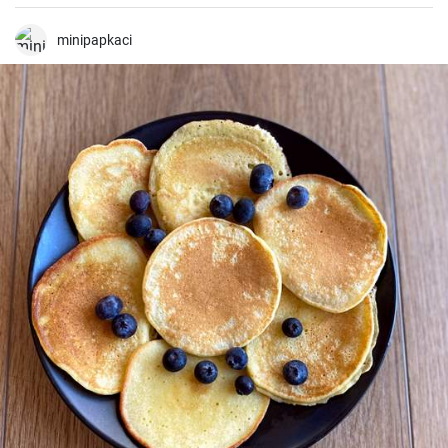
minipapkaci