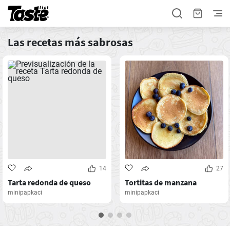
Las recetas más sabrosas
14
27
Tarta redonda de queso
Tortitas de manzana
minipapkaci
minipapkaci