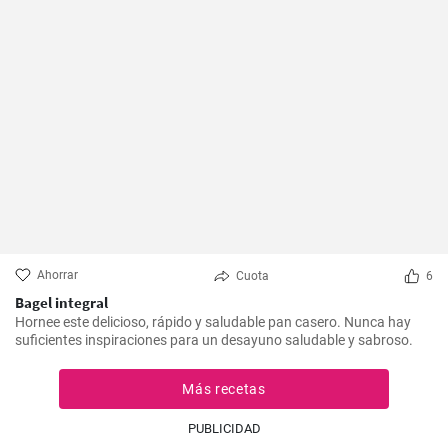
Ahorrar
Cuota
6
Bagel integral
Hornee este delicioso, rápido y saludable pan casero. Nunca hay
suficientes inspiraciones para un desayuno saludable y sabroso.
Más recetas
PUBLICIDAD