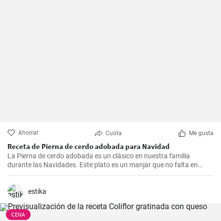
Ahorrar
Cuota
Me gusta
Receta de Pierna de cerdo adobada para Navidad
La Pierna de cerdo adobada es un clásico en nuestra familia
durante las Navidades. Este plato es un manjar que no falta en
nuestras celebraciones. Es un plato jugoso, sabroso y con un toque
de especias que hace este plato irresistible. Esta receta la he
preparado varias veces y creo que es un plato que es más fácil de
estika
hacer de lo que parece, pero requiere un poco de tiempo y paciencia
para obtener un resultado realmente espectacular.
CENA