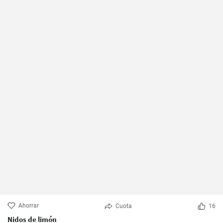
Ahorrar
Cuota
16
Nidos de limón