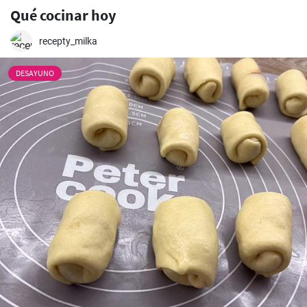
Qué cocinar hoy
recepty_milka
DESAYUNO