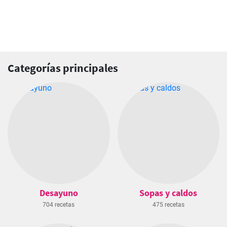
Categorías principales
Desayuno
Sopas y caldos
704 recetas
475 recetas