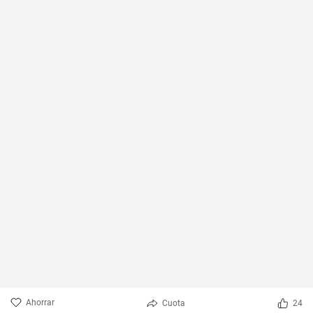
Ahorrar
Cuota
24