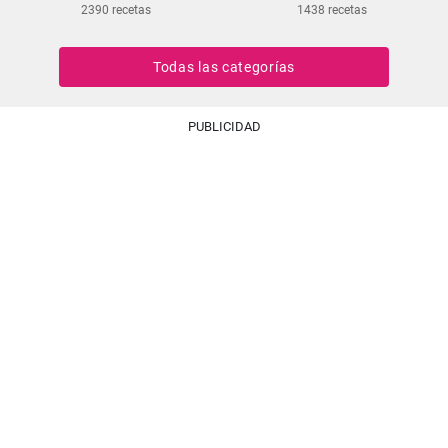
2390 recetas
1438 recetas
Todas las categorías
PUBLICIDAD