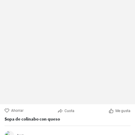
Ahorrar
Cuota
Me gusta
Sopa de colinabo con queso