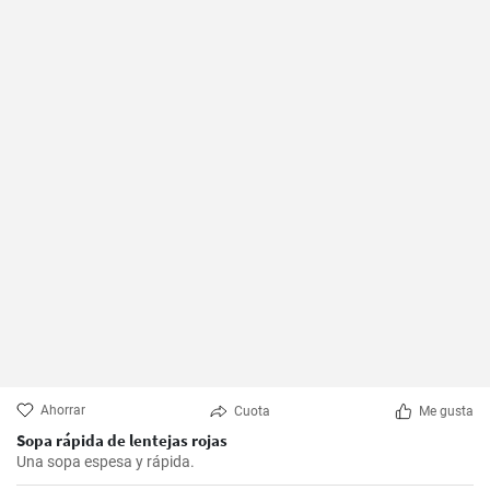
Ahorrar
Cuota
Me gusta
Sopa rápida de lentejas rojas
Una sopa espesa y rápida.