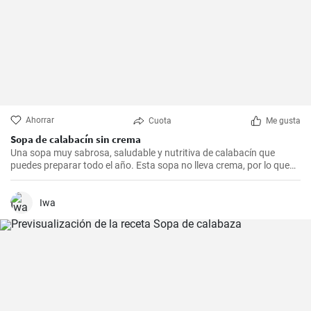
Ahorrar
Cuota
Me gusta
Sopa de calabacín sin crema
Una sopa muy sabrosa, saludable y nutritiva de calabacín que
puedes preparar todo el año. Esta sopa no lleva crema, por lo que
es ideal para diversas dietas.
Iwa