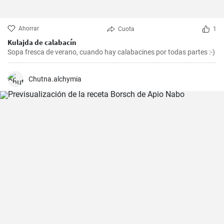
Ahorrar
Cuota
1
Kulajda de calabacín
Sopa fresca de verano, cuando hay calabacines por todas partes :-)
Chutna.alchymia