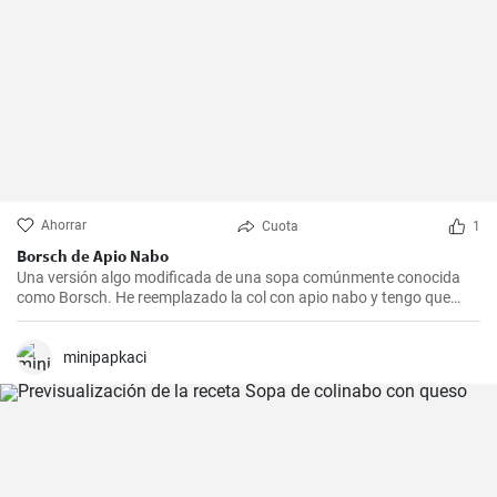
Ahorrar
Cuota
1
Borsch de Apio Nabo
Una versión algo modificada de una sopa comúnmente conocida
como Borsch. He reemplazado la col con apio nabo y tengo que
decir que sabía genial.
minipapkaci