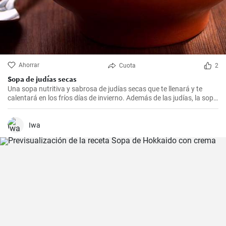
Ahorrar
Cuota
2
Sopa de judías secas
Una sopa nutritiva y sabrosa de judías secas que te llenará y te
calentará en los fríos días de invierno. Además de las judías, la sopa
también tiene patatas, zanahorias y cebolla, que le dan un rico
sabor y aroma.
Iwa