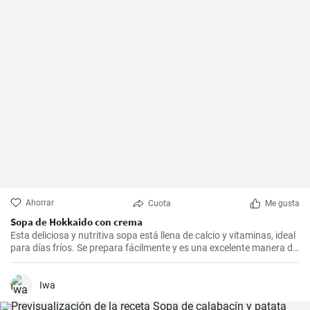
Ahorrar
Cuota
Me gusta
Sopa de Hokkaido con crema
Esta deliciosa y nutritiva sopa está llena de calcio y vitaminas, ideal
para días fríos. Se prepara fácilmente y es una excelente manera de
incluir más vegetales en su dieta.
Iwa