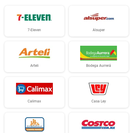
7-Eleven
Alsuper
Arteli
Bodega Aurrerá
Calimax
Casa Ley