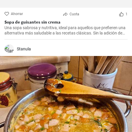
Ahorrar
Cuota
1
Sopa de guisantes sin crema
Una sopa sabrosa y nutritiva, ideal para aquellos que prefieren una
alternativa más saludable a las recetas clásicas. Sin la adición de
crema, esta sopa es más ligera, pero igualmente rica en sabor.
Stanula