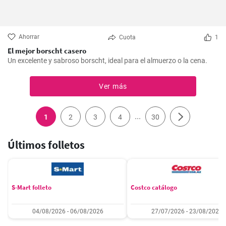
Ahorrar
Cuota
1
El mejor borscht casero
Un excelente y sabroso borscht, ideal para el almuerzo o la cena.
Ver más
...
1
2
3
4
30
Últimos folletos
S-Mart folleto
Costco catálogo
04/08/2026 - 06/08/2026
27/07/2026 - 23/08/2026