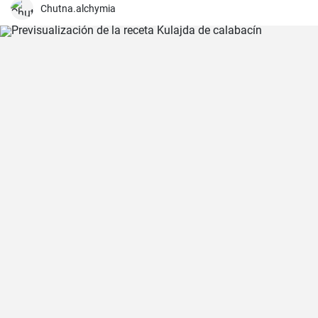
Chutna.alchymia