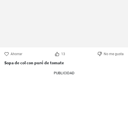
Ahorrar
13
No me gusta
Sopa de col con puré de tomate
PUBLICIDAD