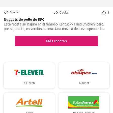
Ahorrar
Cuota
4
Nuggets de pollo de KFC
Esta receta se inspira en el famoso Kentucky Fried Chicken, pero,
por supuesto, en versión casera. Una mezcla de diez especias le
añade el sabor original.
Más recetas
7-Eleven
Alsuper