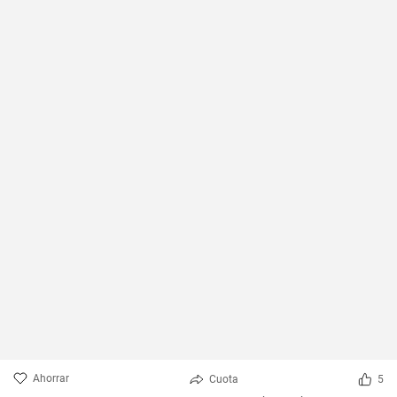
Ahorrar
Cuota
5