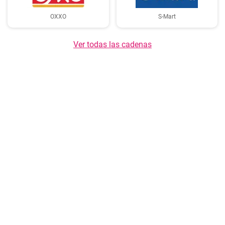
OXXO
S-Mart
Ver todas las cadenas