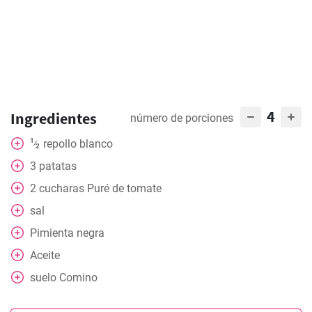
4
Ingredientes
número de porciones
1
repollo blanco
⁄
2
3
patatas
2
cucharas
Puré de tomate
sal
Pimienta negra
Aceite
suelo
Comino