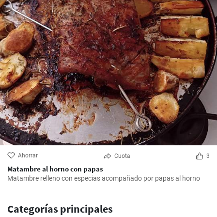
Ahorrar
Cuota
3
Matambre al horno con papas
Matambre relleno con especias acompañado por papas al horno
Categorías principales