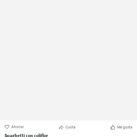
Ahorrar
Cuota
Me gusta
Spaghetti con coliflor