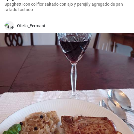
Spaghetti con coliflor saltado con ajo y perejil y agregado de pan
rallado tostado
Ofelia_Fermani