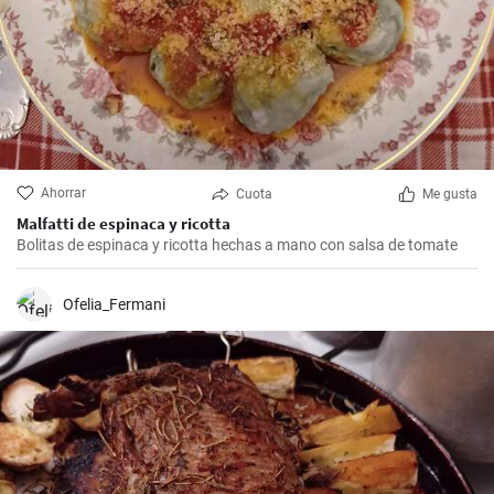
Ahorrar
Cuota
Me gusta
Malfatti de espinaca y ricotta
Bolitas de espinaca y ricotta hechas a mano con salsa de tomate
Ofelia_Fermani