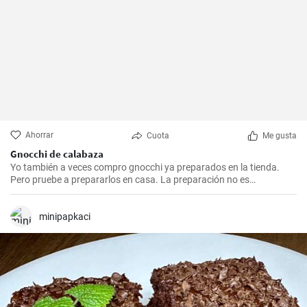
Ahorrar
Cuota
Me gusta
Gnocchi de calabaza
Yo también a veces compro gnocchi ya preparados en la tienda.
Pero pruebe a prepararlos en casa. La preparación no es
complicada y además son más saludables.
minipapkaci