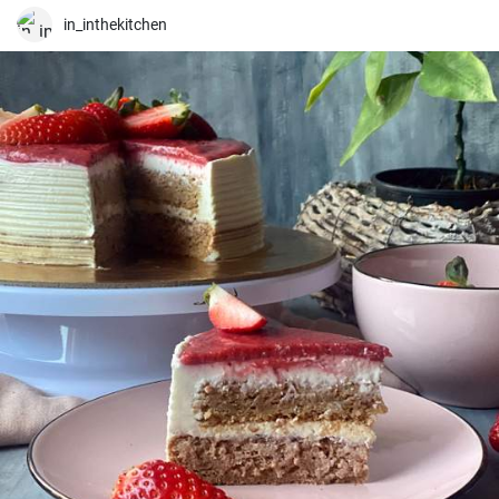
in_inthekitchen