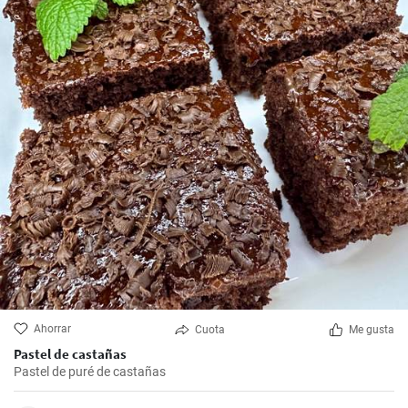
Ahorrar
Cuota
Me gusta
Pastel de castañas
Pastel de puré de castañas