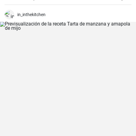
in_inthekitchen