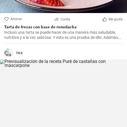
Ahorrar
Cuota
Me gusta
Tarta de fresas con base de remolacha
Incluso una tarta se puede hacer de una manera más saludable,
nutritiva y a la vez sabrosa. Y esta es una prueba de ello. Además,
se ve genial y no notarás la diferencia en sabor en comparación con
las tradicionales.
Iwa