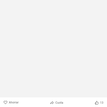
Ahorrar
Cuota
13