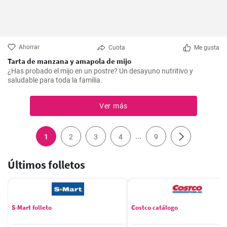
Ahorrar
Cuota
Me gusta
Tarta de manzana y amapola de mijo
¿Has probado el mijo en un postre? Un desayuno nutritivo y
saludable para toda la familia.
Ver más
...
1
2
3
4
9
Últimos folletos
S-Mart folleto
Costco catálogo