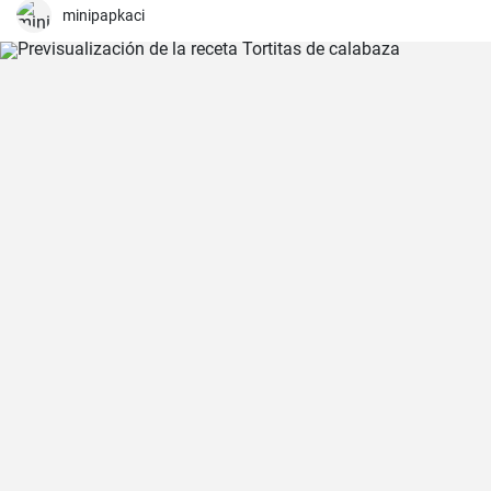
minipapkaci