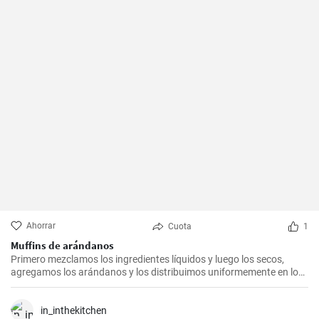
Ahorrar
Cuota
1
Muffins de arándanos
Primero mezclamos los ingredientes líquidos y luego los secos,
agregamos los arándanos y los distribuimos uniformemente en los
moldes.
in_inthekitchen