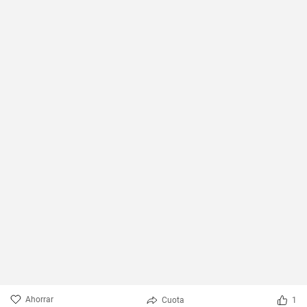
Ahorrar
Cuota
1