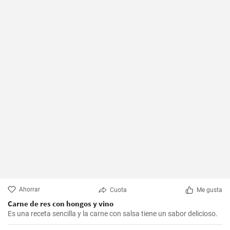
Ahorrar
Cuota
Me gusta
Carne de res con hongos y vino
Es una receta sencilla y la carne con salsa tiene un sabor delicioso.