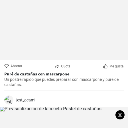
Ahorrar
Cuota
Me gusta
Puré de castañas con mascarpone
Un postre rápido que puedes preparar con mascarpone y puré de
castañas.
jest_ocami