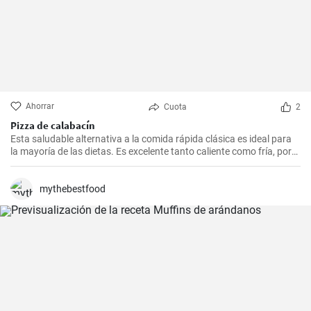
Ahorrar
Cuota
2
Pizza de calabacín
Esta saludable alternativa a la comida rápida clásica es ideal para
la mayoría de las dietas. Es excelente tanto caliente como fría, por
lo que es una excelente opción para un picnic o una fiesta.
mythebestfood