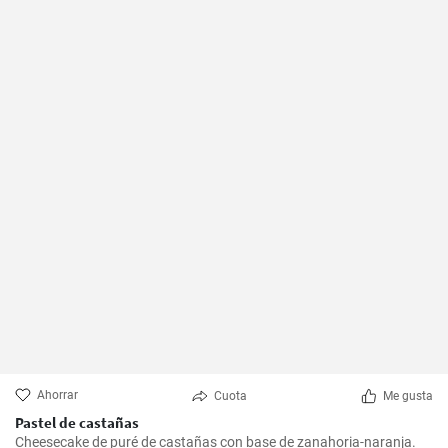
Ahorrar
Cuota
Me gusta
Pastel de castañas
Cheesecake de puré de castañas con base de zanahoria-naranja.