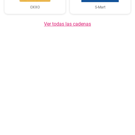
OXXO
S-Mart
Ver todas las cadenas