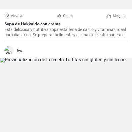
Ahorrar
Cuota
Me gusta
Sopa de Hokkaido con crema
Esta deliciosa y nutritiva sopa está llena de calcio y vitaminas, ideal
para días fríos. Se prepara fácilmente y es una excelente manera de
incluir más vegetales en su dieta.
Iwa