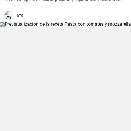
paladar de todos los amantes de la carne.
Iwa