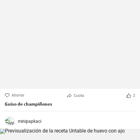
Ahorrar
Cuota
2
Guiso de champiñones
minipapkaci