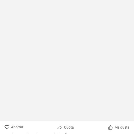
Ahorrar
Cuota
Me gusta