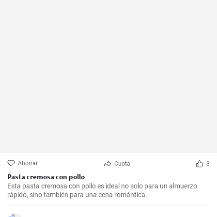
Ahorrar
Cuota
3
Pasta cremosa con pollo
Esta pasta cremosa con pollo es ideal no solo para un almuerzo
rápido, sino también para una cena romántica.