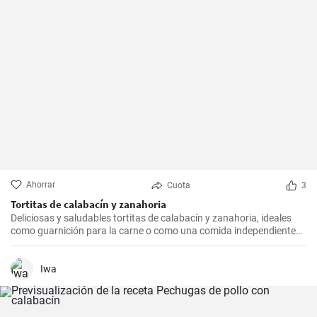
Ahorrar
Cuota
3
Tortitas de calabacín y zanahoria
Deliciosas y saludables tortitas de calabacín y zanahoria, ideales
como guarnición para la carne o como una comida independiente
con ensalada. La preparación es sencilla y rápida.
Iwa