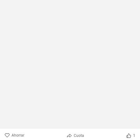
Ahorrar
Cuota
1