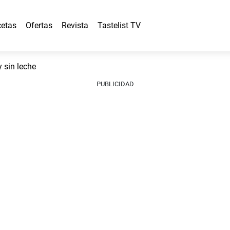
etas
Ofertas
Revista
Tastelist TV
y sin leche
PUBLICIDAD