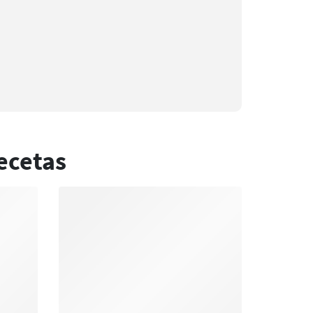
ecetas