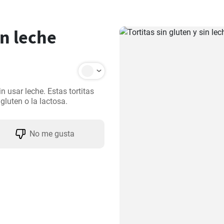
in leche
n usar leche. Estas tortitas 
gluten o la lactosa.
No me gusta