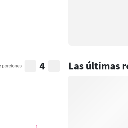
4
Las últimas r
 porciones