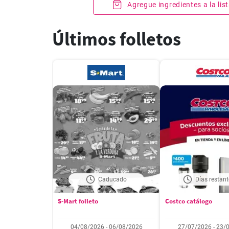
Agregue ingredientes a la li
Últimos folletos
Caducado
Días restant
S-Mart folleto
Costco catálogo
04/08/2026 - 06/08/2026
27/07/2026 - 23/