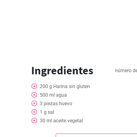
Ingredientes
número de
200
g
Harina sin gluten
500
ml
agua
3
piezas
huevo
1
g
sal
30
ml
aceite vegetal