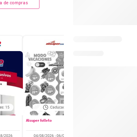
sta de compras
es: 15
Caducado
Caducado
Alsuper folleto
Soriana folleto
08/2026
04/08/2026 - 06/08/2026
31/07/2026 - 05/08/2