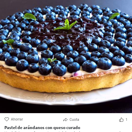
Ahorrar
Cuota
1
Pastel de arándanos con queso curado