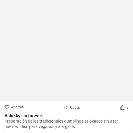
Ahorrar
Cuota
3
Halušky sin huevos
Preparación de los tradicionales dumplings eslovacos sin usar
huevos, ideal para veganos y alérgicos.