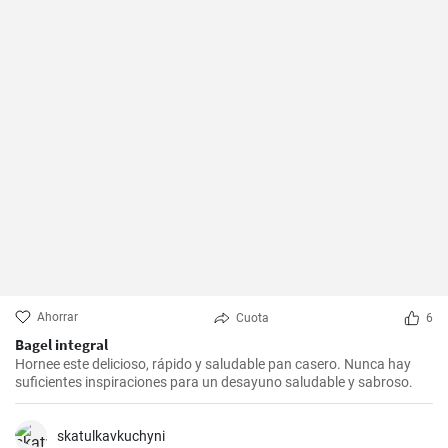
Ahorrar
Cuota
6
Bagel integral
Hornee este delicioso, rápido y saludable pan casero. Nunca hay
suficientes inspiraciones para un desayuno saludable y sabroso.
skatulkavkuchyni