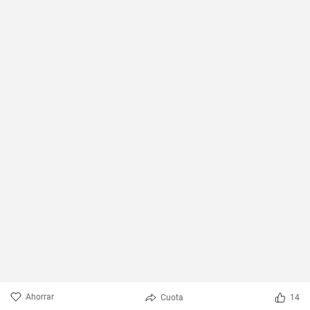
Ahorrar
Cuota
14