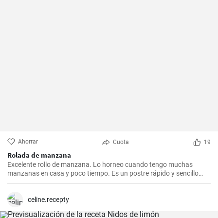
Ahorrar
Cuota
19
Rolada de manzana
Excelente rollo de manzana. Lo horneo cuando tengo muchas
manzanas en casa y poco tiempo. Es un postre rápido y sencillo
que siempre agrada.
celine.recepty