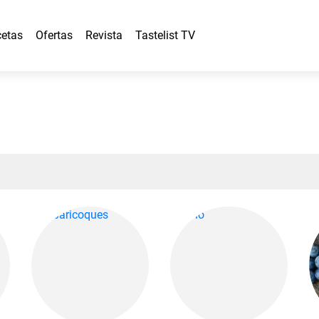
etas
Ofertas
Revista
Tastelist TV