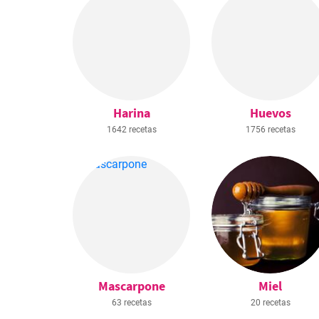
Harina
Huevos
1642 recetas
1756 recetas
Mascarpone
Miel
63 recetas
20 recetas