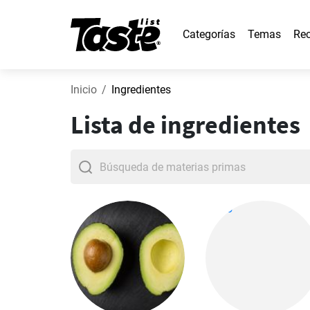
Categorías
Temas
Rec
Inicio
Ingredientes
Lista de ingredientes