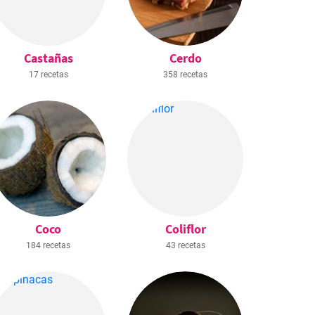
Castañas
Cerdo
17 recetas
358 recetas
Coco
Coliflor
184 recetas
43 recetas