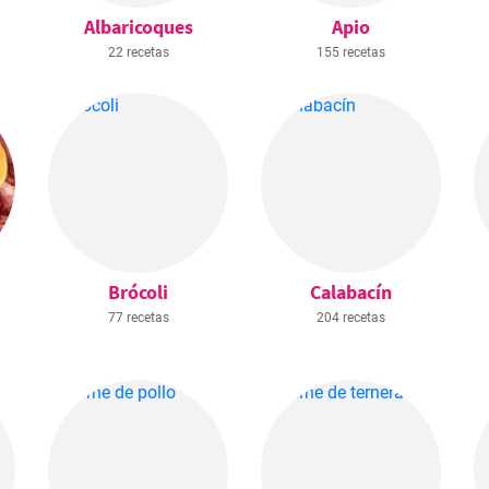
Albaricoques
Apio
22 recetas
155 recetas
Brócoli
Calabacín
77 recetas
204 recetas