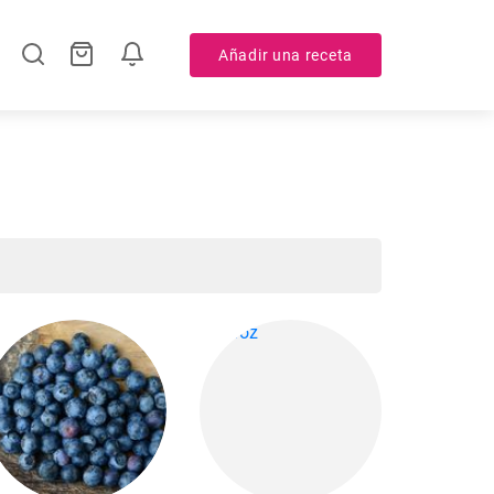
Añadir una receta