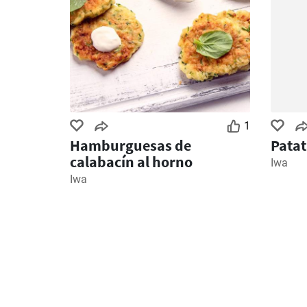
1
Hamburguesas de
Patat
calabacín al horno
Iwa
Iwa