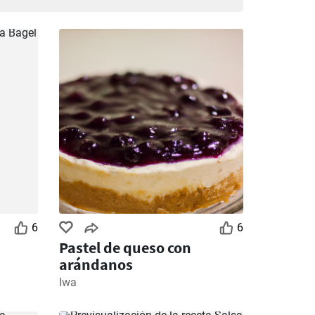
6
6
Pastel de queso con
arándanos
Iwa