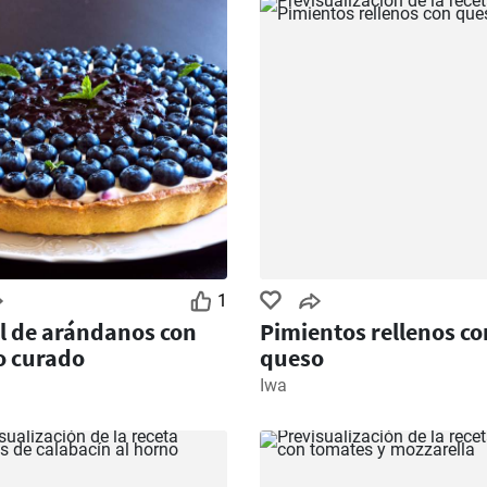
1
l de arándanos con
Pimientos rellenos co
o curado
queso
Iwa