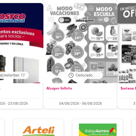
as restantes: 17
Caducado
o
Alsuper folleto
Soriana f
26 - 23/08/2026
04/08/2026 - 06/08/2026
3