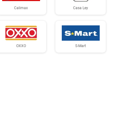
Calimax
Casa Ley
OXXO
S-Mart