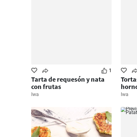
1
Tarta de requesón y nata
Torta
con frutas
horn
Iwa
Iwa