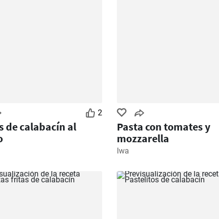
2
s de calabacín al
Pasta con tomates y
o
mozzarella
Iwa