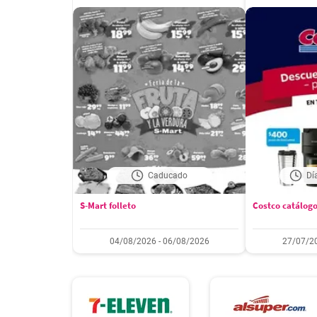
Caducado
Dí
S-Mart folleto
Costco catálog
04/08/2026 - 06/08/2026
27/07/20