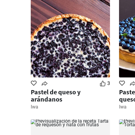
3
Pastel de queso y
Paste
arándanos
ques
Iwa
Iwa