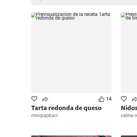
14
Tarta redonda de queso
Nidos
minipapkaci
celine.