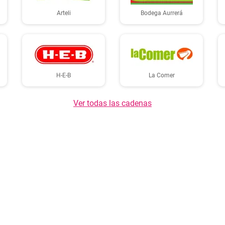
Arteli
Bodega Aurrerá
H-E-B
La Comer
Ver todas las cadenas