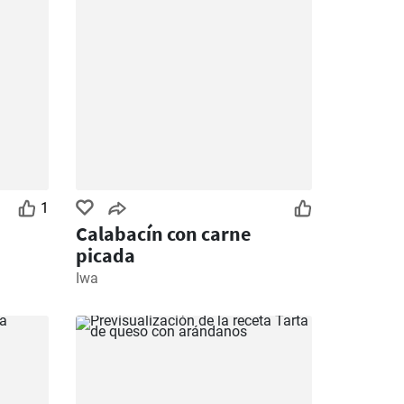
1
Calabacín con carne
picada
Iwa