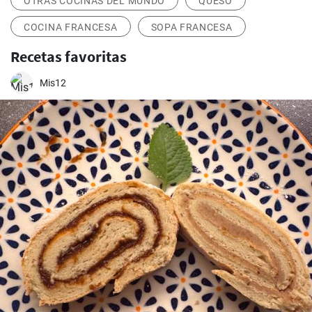
OTRAS COCINAS DEL MUNDO
QUESO
COCINA FRANCESA
SOPA FRANCESA
Recetas favoritas
Mis12