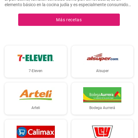
elemento básico en la cocina judía y es especialmente consumido
durante Pesaj. En esta receta, te mostraré cómo hacer tu propio
pan ácimo casero de manera sencilla y deliciosa.
Más recetas
7-Eleven
Alsuper
Arteli
Bodega Aurrerá