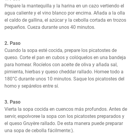
Prepare la mantequilla y la harina en un cazo vertiendo el 
agua caliente y el vino blanco por encima. Añada a la olla 
el caldo de gallina, el azúcar y la cebolla cortada en trozos 
pequeños. Cueza durante unos 40 minutos.
2. Paso
Cuando la sopa esté cocida, prepare los picatostes de 
queso. Corte el pan en cubos y colóquelos en una bandeja 
para hornear. Rocíelos con aceite de oliva y añada sal, 
pimienta, hierbas y queso cheddar rallado. Hornee todo a 
180°C durante unos 10 minutos. Saque los picatostes del 
horno y sepárelos entre sí.
3. Paso
Vierta la sopa cocida en cuencos más profundos. Antes de 
servir, espolvoree la sopa con los picatostes preparados y 
el queso Gruyère rallado. De esta manera puede preparar 
una sopa de cebolla fácilmente:).