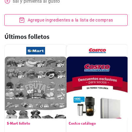
sal y pimienta al gusto
Agregue ingredientes a la lista de compras
Últimos folletos
S-Mart folleto
Costco catálogo