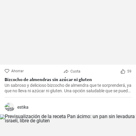
Ahorrar
Cuota
59
Bizcocho de almendras sin azúcar ni gluten
Un sabroso y delicioso bizcocho de almendra que te sorprenderá, ya
que no lleva ni azúcar ni gluten. Una opción saludable que se puede
adaptar a muchas personas.
estika