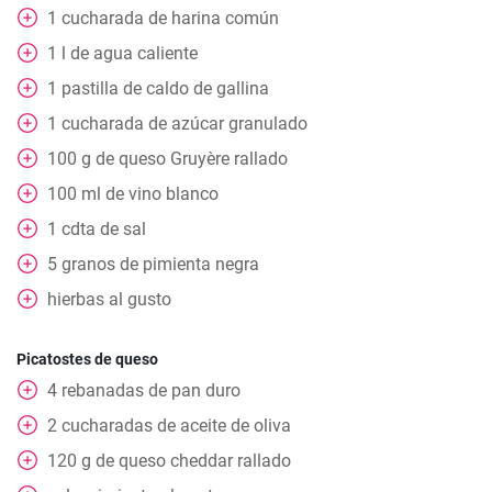
1
cucharada
de harina común
1
l
de agua caliente
1
pastilla
de caldo de gallina
1
cucharada
de azúcar granulado
100
g
de queso Gruyère rallado
100
ml
de vino blanco
1
cdta
de sal
5
granos de pimienta negra
hierbas al gusto
Picatostes de queso
4
rebanadas de pan duro
2
cucharadas de aceite de oliva
120
g
de queso cheddar rallado