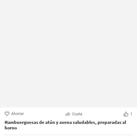
Ahorrar
Cuota
1
Hambuerguesas de atún y avena saludables, preparadas al
horno