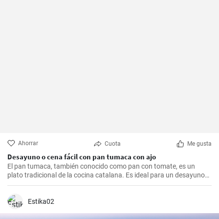
Ahorrar
Cuota
Me gusta
Desayuno o cena fácil con pan tumaca con ajo
El pan tumaca, también conocido como pan con tomate, es un
plato tradicional de la cocina catalana. Es ideal para un desayuno
ligero, una cena rápida o para acompañar un buen jamón ibérico.
Se caracteriza por su sencillez y frescura.
Estika02