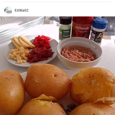
texturas y sabores marinos de la sepia con patatas y perejil.
Acompañada de una buena copa de vino blanco, es perfecta para
ofrecer en una cena íntima o familiar.
Estika02