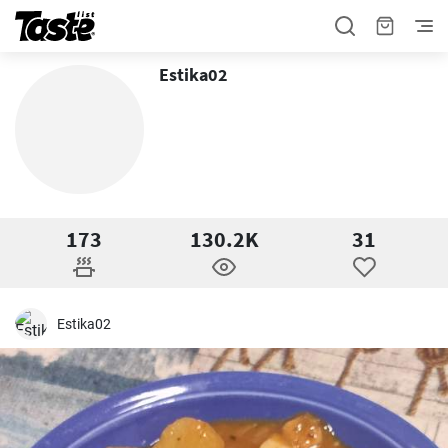
Estika02
173
130.2K
31
Estika02