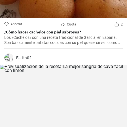
Ahorrar
Cuota
2
¿Cómo hacer cachelos con piel sabrosos?
Los \Cachelos\ son una receta tradicional de Galicia, en España.
Son básicamente patatas cocidas con su piel que se sirven como
acompañamiento de diversos platos. Es una receta sencilla pero
llena de sabor, ideal para los amantes de las patatas.
Estika02