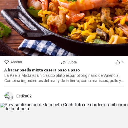
Ahorrar
Cuota
4
A hacer paella mixta casera paso a paso
La Paella Mixta es un clásico plato español originario de Valencia.
Combina ingredientes del mar y de la tierra, como mariscos, pollo y
conejo, dando como resultado un plato lleno de sabor y color. Es
ideal para disfrutar en familia o con amigos.
Estika02