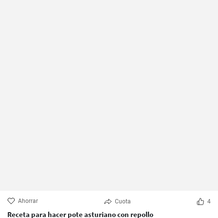
Ahorrar
Cuota
4
Receta para hacer pote asturiano con repollo