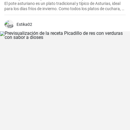
El pote asturiano es un plato tradicional y típico de Asturias, ideal
para los días fríos de invierno. Como todos los platos de cuchara, es
más sabroso si se elabora un día antes.
Estika02