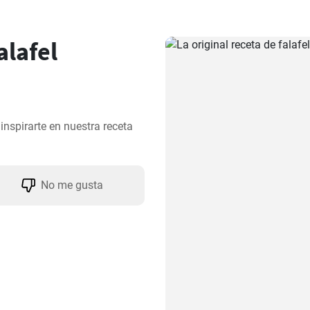
alafel
nspirarte en nuestra receta 
No me gusta