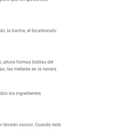
o, la harina, el bicarbonato 
, ahora formas bolitas del 
s, las meterás en la nevera.
os los ingredientes 
lor dorado oscuro. Cuando esté 