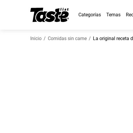
Categorías
Temas
Rec
Inicio
Comidas sin carne
La original receta d