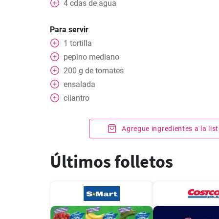
4
cdas
de agua
Para servir
1
tortilla
pepino mediano
200
g
de tomates
ensalada
cilantro
Agregue ingredientes a la li
Últimos folletos