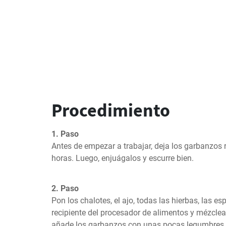
Procedimiento
1. Paso
Antes de empezar a trabajar, deja los garbanzos 
horas. Luego, enjuágalos y escurre bien.
2. Paso
Pon los chalotes, el ajo, todas las hierbas, las espe
recipiente del procesador de alimentos y mézclea
añade los garbanzos con unas pocas legumbres 