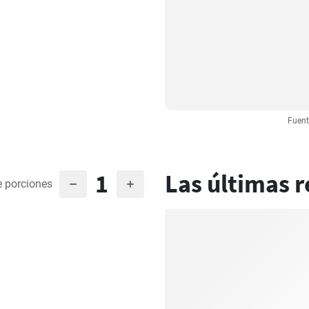
Fuent
1
Las últimas r
 porciones