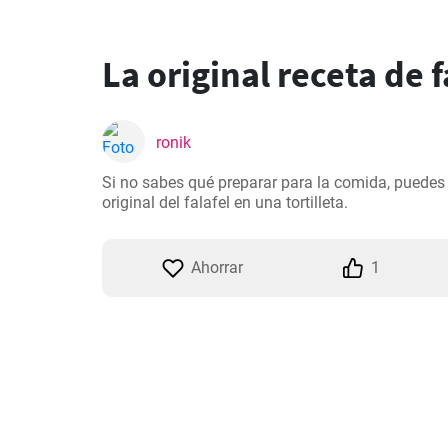
La original receta de f
ronik
Si no sabes qué preparar para la comida, puedes i
original del falafel en una tortilleta.
Ahorrar
1