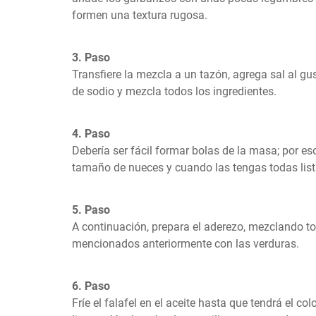
formen una textura rugosa.
3. Paso
Transfiere la mezcla a un tazón, agrega sal al gust
de sodio y mezcla todos los ingredientes.
4. Paso
Debería ser fácil formar bolas de la masa; por eso
tamaño de nueces y cuando las tengas todas lista
5. Paso
A continuación, prepara el aderezo, mezclando tod
mencionados anteriormente con las verduras.
6. Paso
Fríe el falafel en el aceite hasta que tendrá el co