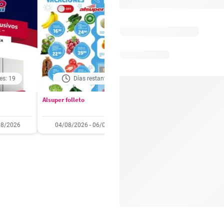
es: 19
Días restantes: 2
Días restantes: 1
Alsuper folleto
Soriana folleto
08/2026
04/08/2026 - 06/08/2026
31/07/2026 - 05/08/2