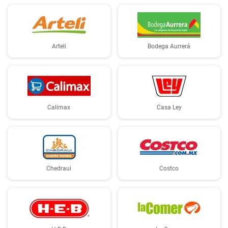
Arteli
Bodega Aurrerá
Calimax
Casa Ley
Chedraui
Costco