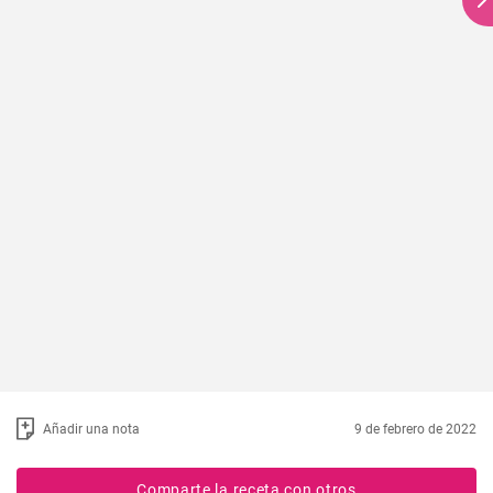
Añadir una nota
9 de febrero de 2022
Comparte la receta con otros