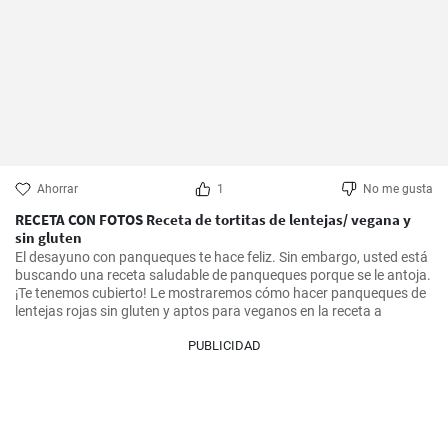
Ahorrar
1
No me gusta
RECETA CON FOTOS Receta de tortitas de lentejas/ vegana y
sin gluten
El desayuno con panqueques te hace feliz. Sin embargo, usted está 
buscando una receta saludable de panqueques porque se le antoja. 
¡Te tenemos cubierto! Le mostraremos cómo hacer panqueques de 
lentejas rojas sin gluten y aptos para veganos en la receta a
PUBLICIDAD