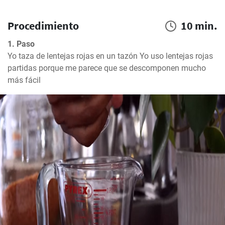
Procedimiento
10 min.
1. Paso
Yo taza de lentejas rojas en un tazón Yo uso lentejas rojas 
partidas porque me parece que se descomponen mucho 
más fácil