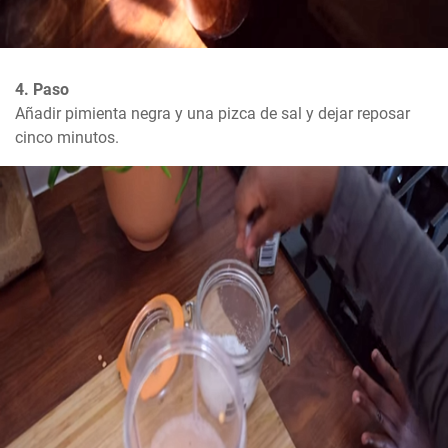
4. Paso
Añadir pimienta negra y una pizca de sal y dejar reposar 
cinco minutos.