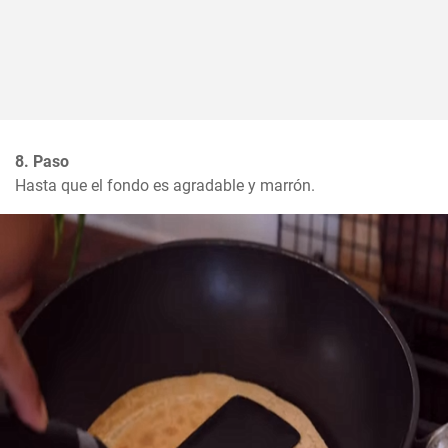
8. Paso
Hasta que el fondo es agradable y marrón.