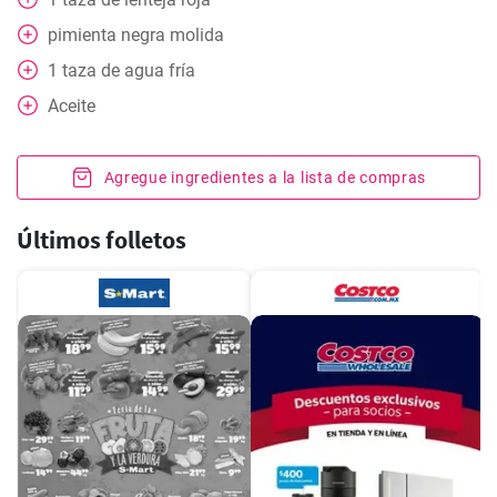
pimienta negra molida
1
taza
de agua fría
Aceite
Agregue ingredientes a la lista de compras
Últimos folletos