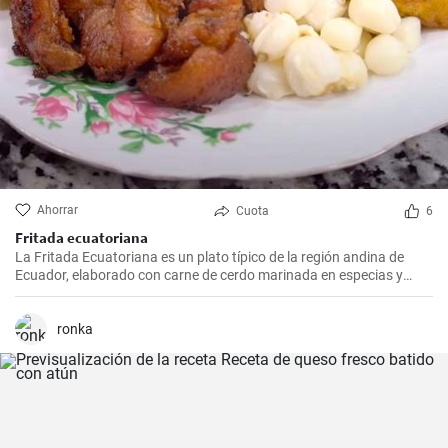
Ahorrar
Cuota
6
Fritada ecuatoriana
La Fritada Ecuatoriana es un plato típico de la región andina de
Ecuador, elaborado con carne de cerdo marinada en especias y
cocinada a fuego lento en una olla con agua hasta que quede suave
y tierna.
ronka