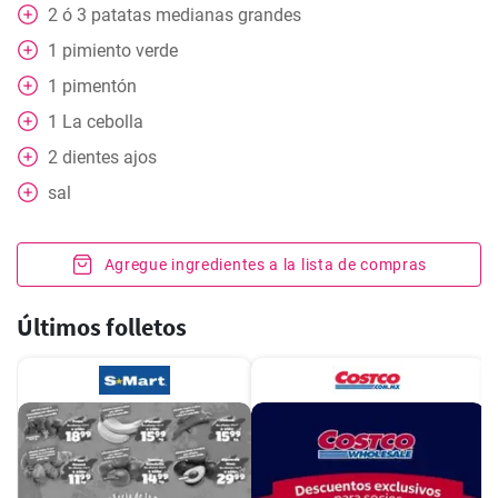
2
ó 3 patatas medianas grandes
1
pimiento verde
1
pimentón
1
La cebolla
2
dientes ajos
sal
Agregue ingredientes a la lista de compras
Últimos folletos