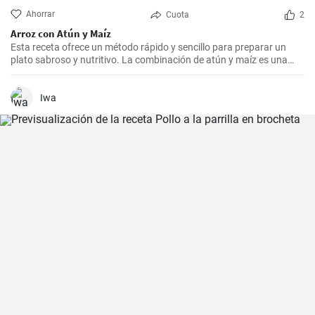
Ahorrar
Cuota
2
Arroz con Atún y Maíz
Esta receta ofrece un método rápido y sencillo para preparar un
plato sabroso y nutritivo. La combinación de atún y maíz es una
excelente manera de agregar algo de proteína y color a nuestra
dieta diaria.
Iwa