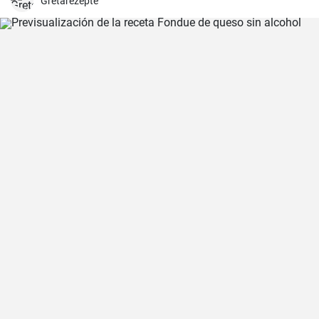
Gretarezepte