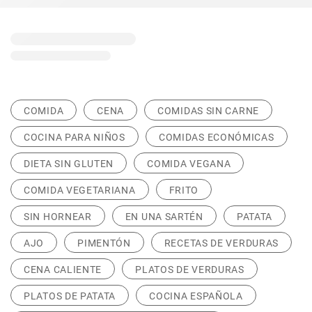
COMIDA
CENA
COMIDAS SIN CARNE
COCINA PARA NIÑOS
COMIDAS ECONÓMICAS
DIETA SIN GLUTEN
COMIDA VEGANA
COMIDA VEGETARIANA
FRITO
SIN HORNEAR
EN UNA SARTÉN
PATATA
AJO
PIMENTÓN
RECETAS DE VERDURAS
CENA CALIENTE
PLATOS DE VERDURAS
PLATOS DE PATATA
COCINA ESPAÑOLA