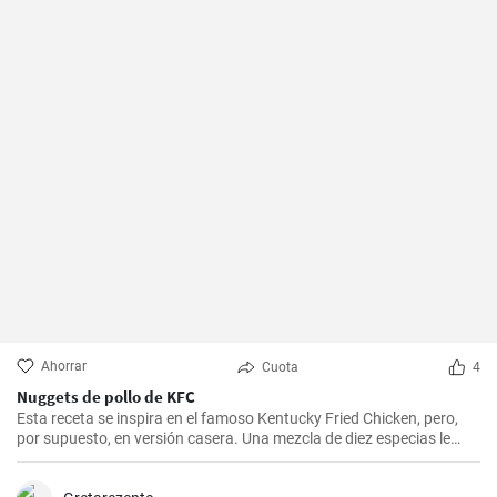
Ahorrar
Cuota
4
Nuggets de pollo de KFC
Esta receta se inspira en el famoso Kentucky Fried Chicken, pero,
por supuesto, en versión casera. Una mezcla de diez especias le
añade el sabor original.