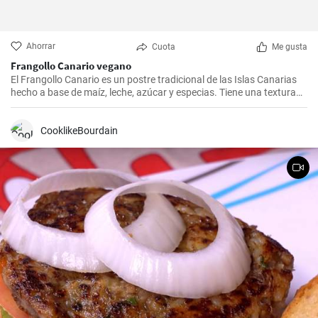
Ahorrar
Cuota
Me gusta
Frangollo Canario vegano
El Frangollo Canario es un postre tradicional de las Islas Canarias
hecho a base de maíz, leche, azúcar y especias. Tiene una textura
suave y cremosa, con un sabor dulce y aromático.
CooklikeBourdain