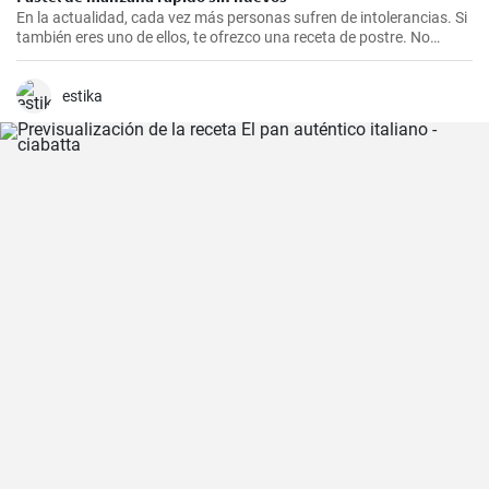
En la actualidad, cada vez más personas sufren de intolerancias. Si
también eres uno de ellos, te ofrezco una receta de postre. No
tienes que privarte de los deliciosos pasteles. Este no lleva huevos,
gluten ni lactosa.
estika