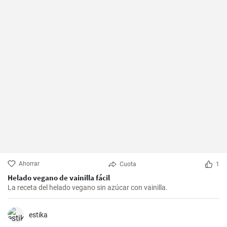
Ahorrar
Cuota
1
Helado vegano de vainilla fácil
La receta del helado vegano sin azúcar con vainilla.
estika