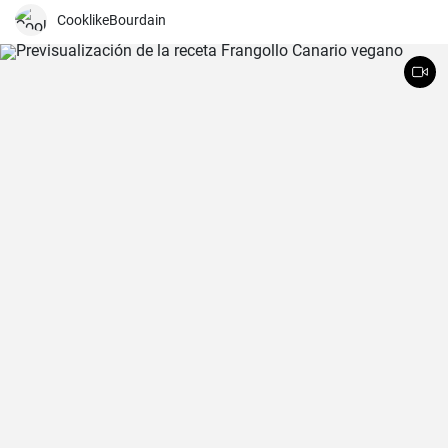
sabores auténticamente mexicanos.
CooklikeBourdain