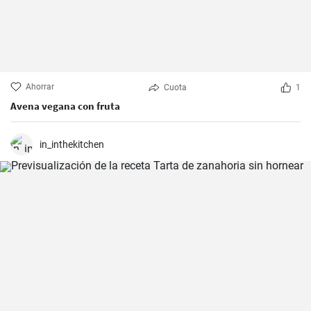
Ahorrar
Cuota
1
Avena vegana con fruta
in_inthekitchen