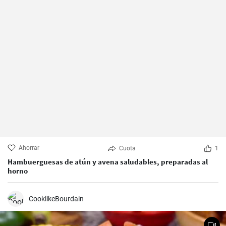
Ahorrar
Cuota
1
Hambuerguesas de atún y avena saludables, preparadas al
horno
CooklikeBourdain