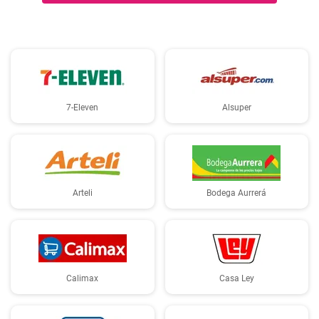
7-Eleven
Alsuper
Arteli
Bodega Aurrerá
Calimax
Casa Ley