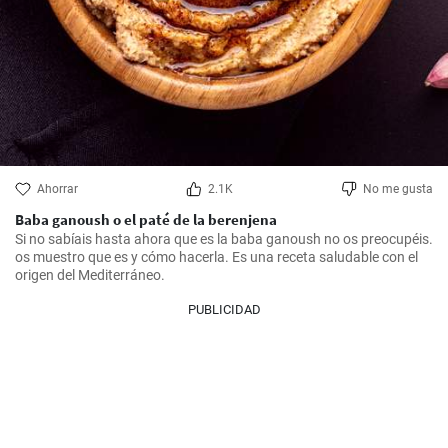
Ahorrar
2.1K
No me gusta
Baba ganoush o el paté de la berenjena
Si no sabíais hasta ahora que es la baba ganoush no os preocupéis. 
os muestro que es y cómo hacerla. Es una receta saludable con el 
origen del Mediterráneo.
PUBLICIDAD