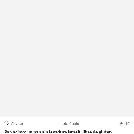
Ahorrar
Cuota
10
Pan ácimo: un pan sin levadura israelí, libre de gluten