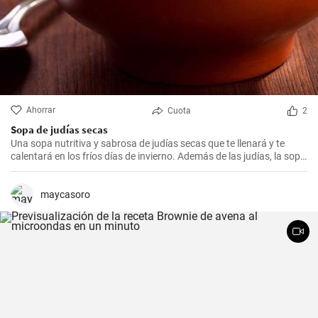
Ahorrar
Cuota
2
Sopa de judías secas
Una sopa nutritiva y sabrosa de judías secas que te llenará y te
calentará en los fríos días de invierno. Además de las judías, la sopa
también tiene patatas, zanahorias y cebolla, que le dan un rico
sabor y aroma.
maycasoro