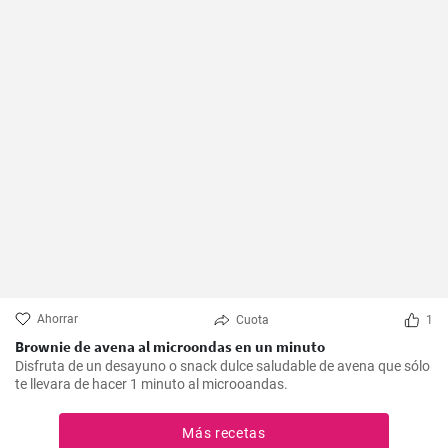
Ahorrar
Cuota
1
Brownie de avena al microondas en un minuto
Disfruta de un desayuno o snack dulce saludable de avena que sólo
te llevara de hacer 1 minuto al microoandas.
Más recetas