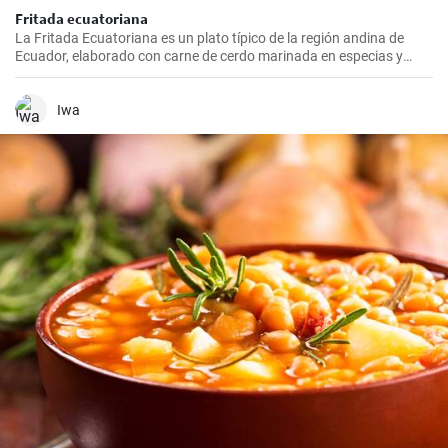
Fritada ecuatoriana
La Fritada Ecuatoriana es un plato típico de la región andina de
Ecuador, elaborado con carne de cerdo marinada en especias y
cocinada a fuego lento en una olla con agua hasta que quede suave
y tierna.
Iwa