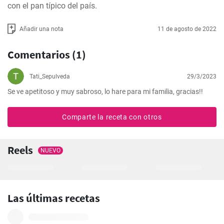
con el pan típico del país.
Añadir una nota
11 de agosto de 2022
Comentarios (1)
Tati_Sepulveda
29/3/2023
Se ve apetitoso y muy sabroso, lo hare para mi familia, gracias!!
Comparte la receta con otros
Reels
NUEVO
Las últimas recetas