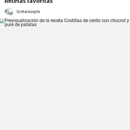
Recetas favoritas
Gretarezepte