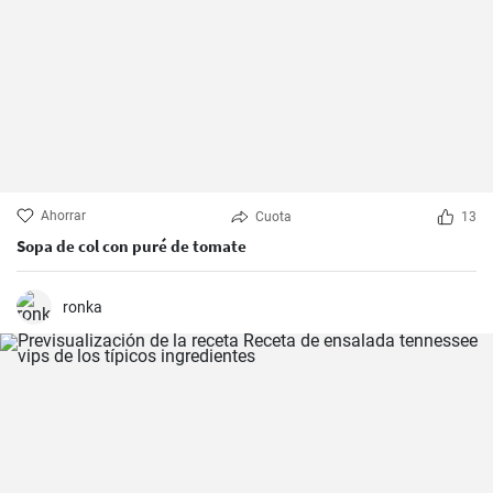
Ahorrar
Cuota
13
Sopa de col con puré de tomate
ronka