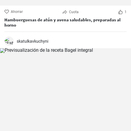
Ahorrar
Cuota
1
Hambuerguesas de atún y avena saludables, preparadas al
horno
skatulkavkuchyni