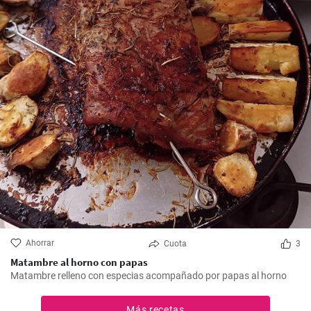
Ahorrar
Cuota
3
Matambre al horno con papas
Matambre relleno con especias acompañado por papas al horno
Más recetas