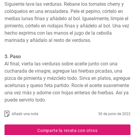
Siguiente lave las verduras. Rebane los tomates cherry y 
colóquelos en una ensaladera. Pele el pepino, córtelo en 
medias lunas finas y añádelo al bol. Iguealmente, limpie el 
pimiento, córtelo en rodajas finas y añádelo al bol. Una vez 
hecho exprima con las manos el jugo de la cebolla 
marinada y añádalo al resto de verduras.
3. Paso
Al final, vierta las verduras sobre aceite junto con una 
cucharada de vinagre, agregue las hierbas picadas, una 
pizca de pimienta y mézclelo todo. Sirva en platos, agregue 
aceitunas y queso feta partido. Rocíe el aceite suavemente 
una vez más y adorne con hojas enteras de hierbas. Así ya 
puede servirlo todo.
Añadir una nota
30 de junio de 2022
Comparte la receta con otros