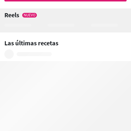
Reels
NUEVO
Las últimas recetas