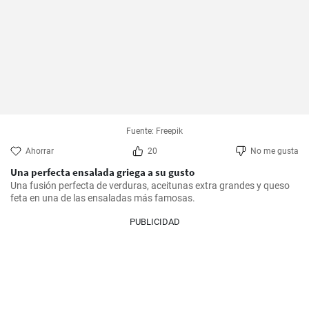
Fuente: Freepik
Ahorrar
20
No me gusta
Una perfecta ensalada griega a su gusto
Una fusión perfecta de verduras, aceitunas extra grandes y queso 
feta en una de las ensaladas más famosas.
PUBLICIDAD