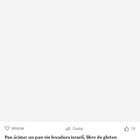
Ahorrar
Cuota
10
Pan ácimo: un pan sin levadura israelí, libre de gluten