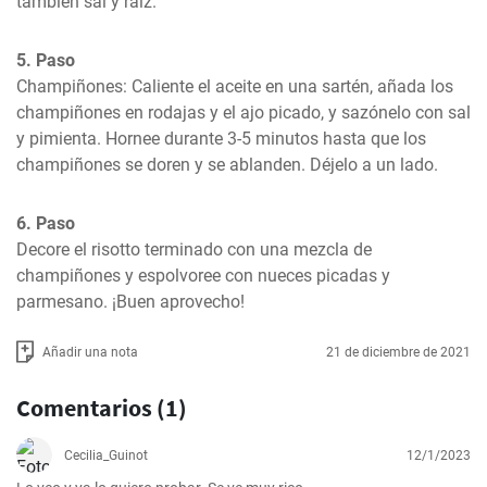
también sal y raíz.
5. Paso
Champiñones: Caliente el aceite en una sartén, añada los 
champiñones en rodajas y el ajo picado, y sazónelo con sal 
y pimienta. Hornee durante 3-5 minutos hasta que los 
champiñones se doren y se ablanden. Déjelo a un lado.
6. Paso
Decore el risotto terminado con una mezcla de 
champiñones y espolvoree con nueces picadas y 
parmesano. ¡Buen aprovecho!
Añadir una nota
21 de diciembre de 2021
Comentarios (1)
Cecilia_Guinot
12/1/2023