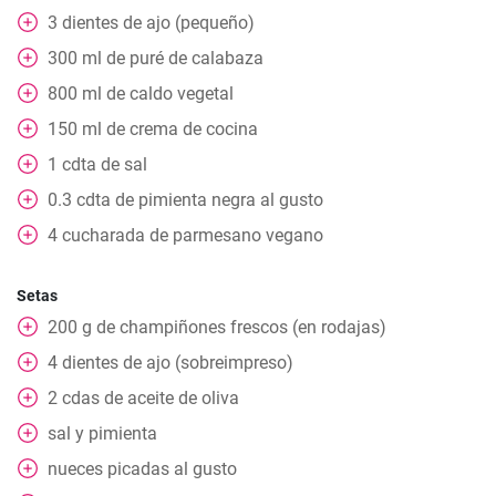
3
dientes de ajo (pequeño)
300
ml
de puré de calabaza
800
ml
de caldo vegetal
150
ml
de crema de cocina
1
cdta
de sal
0.3
cdta
de pimienta negra al gusto
4
cucharada
de parmesano vegano
Setas
200
g
de champiñones frescos (en rodajas)
4
dientes de ajo (sobreimpreso)
2
cdas
de aceite de oliva
sal y pimienta
nueces picadas al gusto