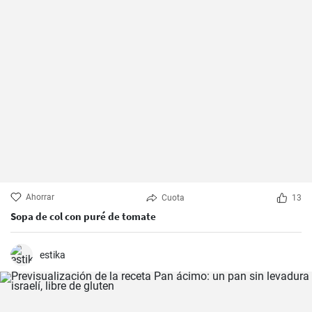
Ahorrar
Cuota
13
Sopa de col con puré de tomate
estika