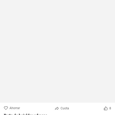
Ahorrar
Cuota
8