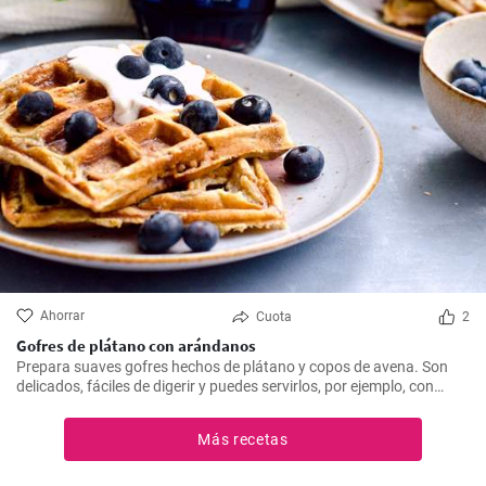
Ahorrar
Cuota
2
Gofres de plátano con arándanos
Prepara suaves gofres hechos de plátano y copos de avena. Son
delicados, fáciles de digerir y puedes servirlos, por ejemplo, con
arándanos frescos y sirope de arándanos.
Más recetas