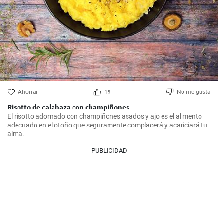
Ahorrar
19
No me gusta
Risotto de calabaza con champiñones
El risotto adornado con champiñones asados y ajo es el alimento 
adecuado en el otoño que seguramente complacerá y acariciará tu 
alma.
PUBLICIDAD