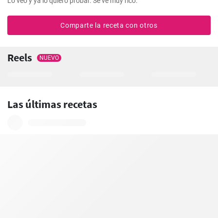
Lo veo y ya lo quiero probar. Se ve muy rico.
Comparte la receta con otros
Reels
NUEVO
Las últimas recetas