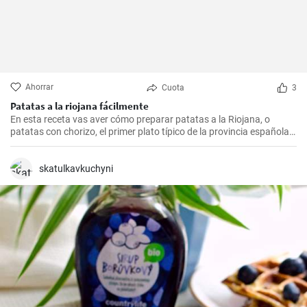
Ahorrar
Cuota
3
Patatas a la riojana fácilmente
En esta receta vas aver cómo preparar patatas a la Riojana, o
patatas con chorizo, el primer plato típico de la provincia española
de La Rioja.
skatulkavkuchyni