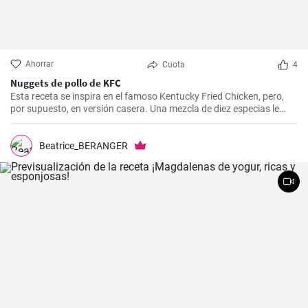
Ahorrar
Cuota
4
Nuggets de pollo de KFC
Esta receta se inspira en el famoso Kentucky Fried Chicken, pero,
por supuesto, en versión casera. Una mezcla de diez especias le
añade el sabor original.
Beatrice_BERANGER