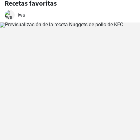
Recetas favoritas
Iwa