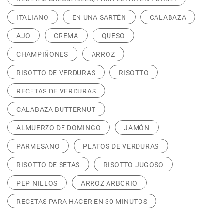
ITALIANO
EN UNA SARTÉN
CALABAZA
AJO
CREMA
QUESO
CHAMPIÑONES
ARROZ
RISOTTO DE VERDURAS
RISOTTO
RECETAS DE VERDURAS
CALABAZA BUTTERNUT
ALMUERZO DE DOMINGO
JAMÓN
PARMESANO
PLATOS DE VERDURAS
RISOTTO DE SETAS
RISOTTO JUGOSO
PEPINILLOS
ARROZ ARBORIO
RECETAS PARA HACER EN 30 MINUTOS