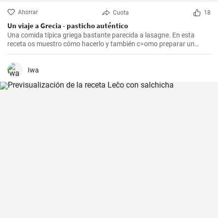
Ahorrar
Cuota
18
Un viaje a Grecia - pasticho auténtico
Una comida típica griega bastante parecida a lasagne. En esta
receta os muestro cómo hacerlo y también c=omo preparar un
bechamel auténtico.
Iwa