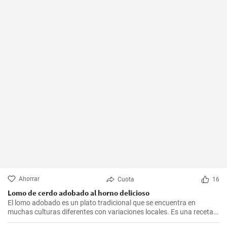
Ahorrar
Cuota
16
Lomo de cerdo adobado al horno delicioso
El lomo adobado es un plato tradicional que se encuentra en
muchas culturas diferentes con variaciones locales. Es una receta
sencilla y deliciosa que consiste en una pieza jugosa de lomo de