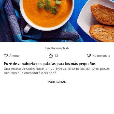
Fuente: unsplash
Ahorrar
12
No me gusta
Puré de zanahoria con patatas para los más pequeños
Una receta de cómo hacer un puré de zanahoria facilísimo en pocos 
minutos que encantará a su bebé.
PUBLICIDAD