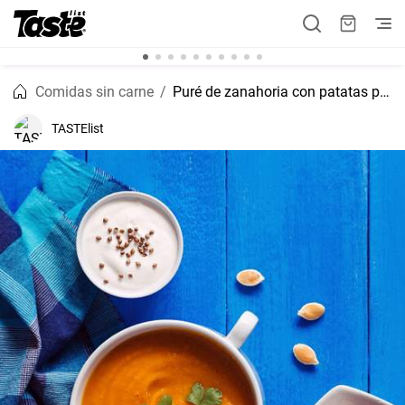
Comidas sin carne
Puré de zanahoria con patatas para los más pequeños
TASTElist