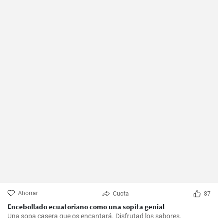
Ahorrar
Cuota
87
Encebollado ecuatoriano como una sopita genial
Una sopa casera que os encantará. Disfrutad los sabores.