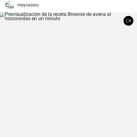
maycasoro