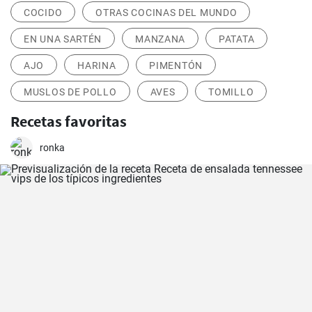
COCIDO
OTRAS COCINAS DEL MUNDO
EN UNA SARTÉN
MANZANA
PATATA
AJO
HARINA
PIMENTÓN
MUSLOS DE POLLO
AVES
TOMILLO
Recetas favoritas
ronka