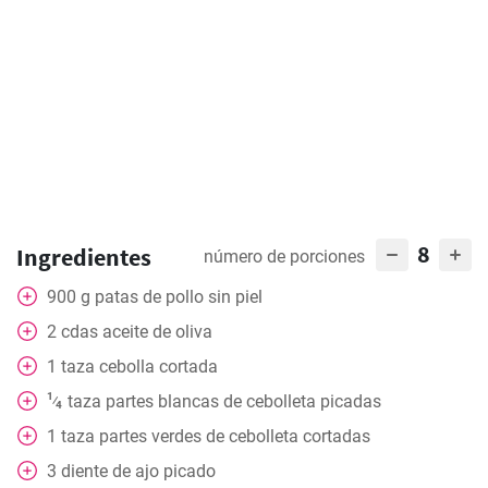
8
Ingredientes
número de porciones
900
g
patas de pollo sin piel
2
cdas
aceite de oliva
1
taza
cebolla cortada
1
taza
partes blancas de cebolleta picadas
⁄
4
1
taza
partes verdes de cebolleta cortadas
3
diente de ajo picado