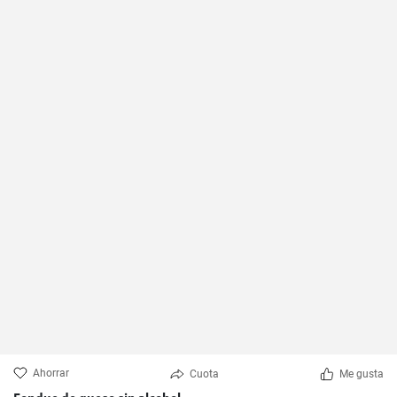
Ahorrar
Cuota
Me gusta