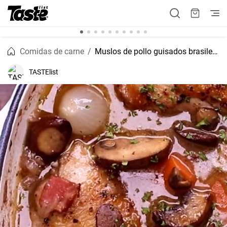
Comidas de carne
Muslos de pollo guisados brasileños
TASTElist