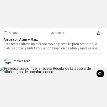
Ahorrar
Cuota
2
Arroz con Atún y Maíz
Esta receta ofrece un método rápido y sencillo para preparar un
plato sabroso y nutritivo. La combinación de atún y maíz es una
excelente manera de agregar algo de proteína y color a nuestra
dieta diaria.
maycasoro