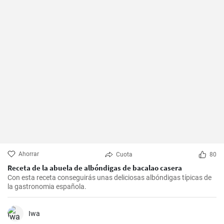
Ahorrar
Cuota
80
Receta de la abuela de albóndigas de bacalao casera
Con esta receta conseguirás unas deliciosas albóndigas típicas de
la gastronomia española.
Iwa