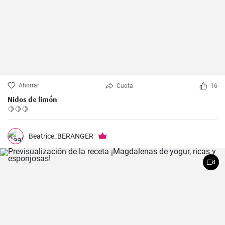
Ahorrar
Cuota
16
Nidos de limón
🍋🍋🍋
Beatrice_BERANGER