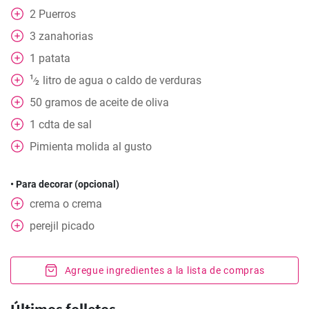
2
Puerros
3
zanahorias
1
patata
1
litro
de agua o caldo de verduras
⁄
2
50
gramos
de aceite de oliva
1
cdta
de sal
Pimienta molida al gusto
• Para decorar (opcional)
crema o crema
perejil picado
Agregue ingredientes a la lista de compras