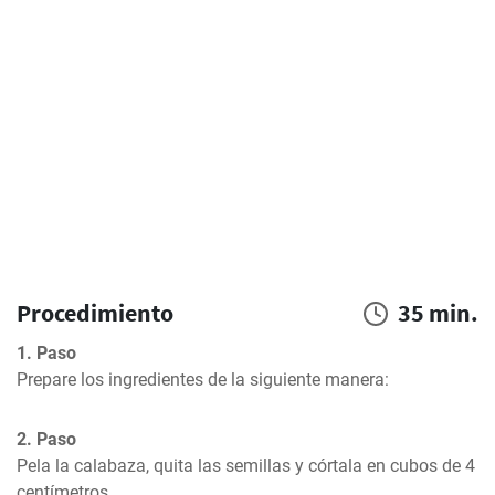
Procedimiento
35 min.
1. Paso
Prepare los ingredientes de la siguiente manera:
2. Paso
Pela la calabaza, quita las semillas y córtala en cubos de 4 
centímetros.