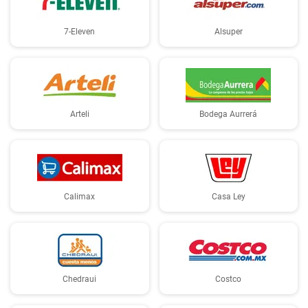
7-Eleven
Alsuper
Arteli
Bodega Aurrerá
Calimax
Casa Ley
Chedraui
Costco