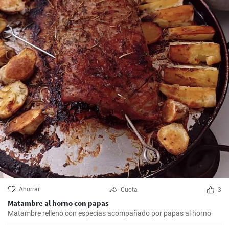
Ahorrar
Cuota
3
Matambre al horno con papas
Matambre relleno con especias acompañado por papas al horno