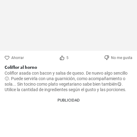
Ahorrar
5
No me gusta
Coliflor al horno
Coliflor asada con bacon y salsa de queso. De nuevo algo sencillo 
🙂. Puede servirla con una guarnición, como acompañamiento o 
sola... Sin tocino como plato vegetariano sabe bien también😋.

Utilice la cantidad de ingredientes según el gusto y las porciones.
PUBLICIDAD