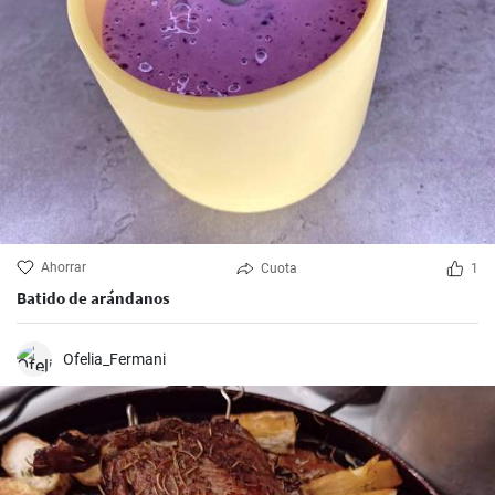
Ahorrar
Cuota
1
Batido de arándanos
Ofelia_Fermani