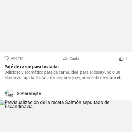
Ahorrar
Cuota
6
Paté de carne para tostadas
Delicioso y aromático paté de carne, ideal para el desayuno o un
almuerzo rápido. Es fácil de preparar y seguramente deleitará el
paladar de todos los amantes de la carne.
Gretarezepte