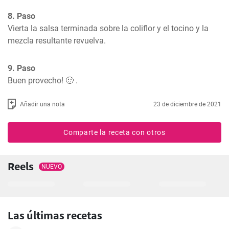
8. Paso
Vierta la salsa terminada sobre la coliflor y el tocino y la 
mezcla resultante revuelva.
9. Paso
Buen provecho! 🙂 .
Añadir una nota
23 de diciembre de 2021
Comparte la receta con otros
Reels
NUEVO
Las últimas recetas