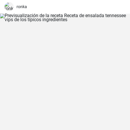
ronka