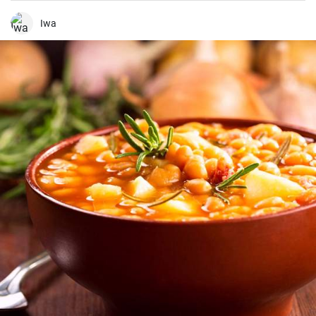
que es increíblemente fácil de hacer y, a la vez, tan sabrosa e
impresionante. Un trozo de filete de salmón fresco se marina en un
Iwa
encurtido picante y está listo para servir al cabo de dos días.