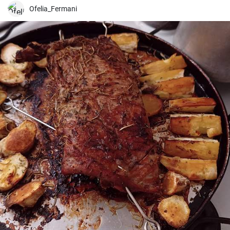
Ofelia_Fermani