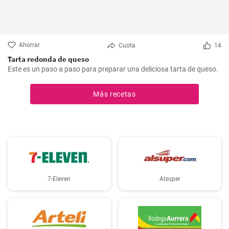
Ahorrar
Cuota
14
Tarta redonda de queso
Este es un paso a paso para preparar una deliciosa tarta de queso.
Más recetas
7-Eleven
Alsuper