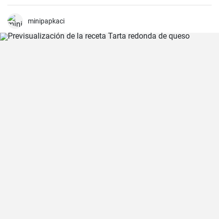
debería hacer es seguir la receta presente.
minipapkaci