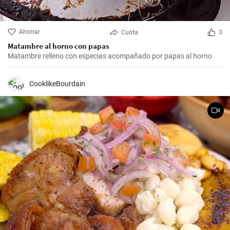
Ahorrar
Cuota
3
Matambre al horno con papas
Matambre relleno con especias acompañado por papas al horno
CooklikeBourdain