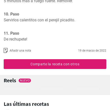
5 minutos más a fuego fuerte. Remover.
10. Paso
Servirlos calentitos con el perejil picadito.
11. Paso
De rechupete!
Añadir una nota
19 de marzo de 2022
Comparte la receta con otros
Reels
NUEVO
Las últimas recetas