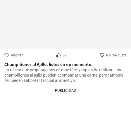
Ahorrar
89
No me gusta
Champiñones al Ajillo, listos en un momento.
La receta que propongo hoy es muy fácil y rápida de realizar. Los 
champiñones al ajillo pueden acompañar una carne, pero también 
se pueden saborear tal cual al aperitivo.
PUBLICIDAD