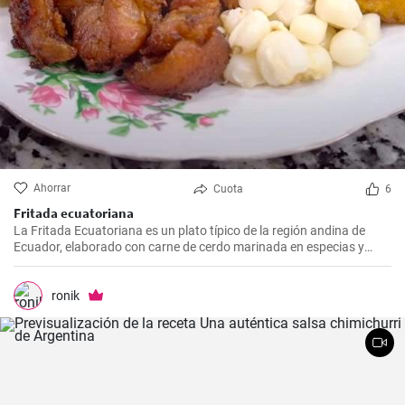
Ahorrar
Cuota
6
Fritada ecuatoriana
La Fritada Ecuatoriana es un plato típico de la región andina de
Ecuador, elaborado con carne de cerdo marinada en especias y
cocinada a fuego lento en una olla con agua hasta que quede suave
y tierna.
ronik