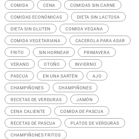
COMIDA
CENA
COMIDAS SIN CARNE
COMIDAS ECONÓMICAS
DIETA SIN LACTOSA
DIETA SIN GLUTEN
COMIDA VEGANA
COMIDA VEGETARIANA
CACEROLA PARA ASAR
FRITO
SIN HORNEAR
PRIMAVERA
VERANO
OTOÑO
INVIERNO
PASCUA
EN UNA SARTÉN
AJO
CHAMPIÑONES
CHAMPIÑONES
RECETAS DE VERDURAS
JAMÓN
CENA CALIENTE
COMIDA DE PASCUA
RECETAS DE PASCUA
PLATOS DE VERDURAS
CHAMPIÑONES FRITOS