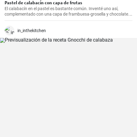
Pastel de calabacín con capa de frutas
El calabacín en el pastel es bastante común. Inventé uno así,
complementado con una capa de frambuesa-grosella y chocolate.
Y además sin gluten.
in_inthekitchen