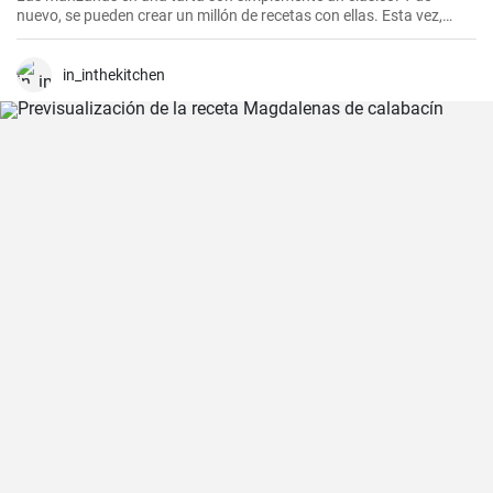
nuevo, se pueden crear un millón de recetas con ellas. Esta vez,
probé una versión invertida, complementando las manzanas con
peras.
in_inthekitchen