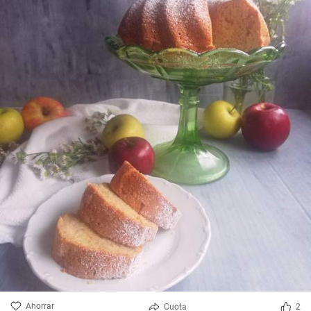
Ahorrar
Cuota
2