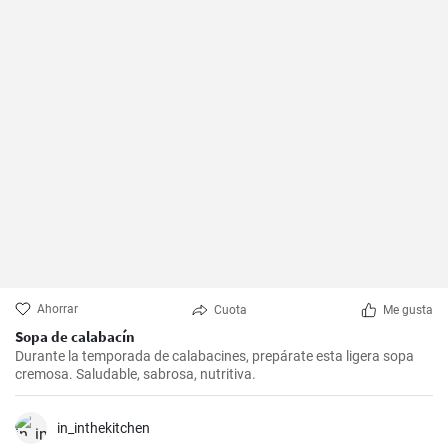
Ahorrar
Cuota
Me gusta
Sopa de calabacín
Durante la temporada de calabacines, prepárate esta ligera sopa
cremosa. Saludable, sabrosa, nutritiva.
in_inthekitchen