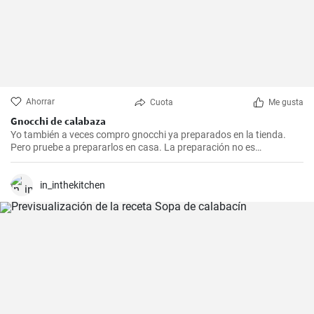
Ahorrar
Cuota
Me gusta
Gnocchi de calabaza
Yo también a veces compro gnocchi ya preparados en la tienda.
Pero pruebe a prepararlos en casa. La preparación no es
complicada y además son más saludables.
in_inthekitchen