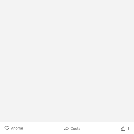
Ahorrar
Cuota
1