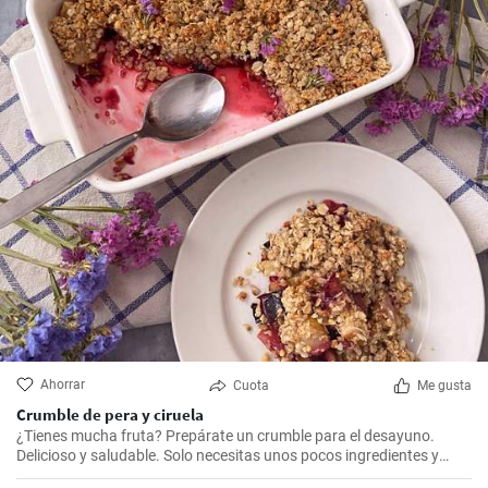
Ahorrar
Cuota
Me gusta
Crumble de pera y ciruela
¿Tienes mucha fruta? Prepárate un crumble para el desayuno.
Delicioso y saludable. Solo necesitas unos pocos ingredientes y
estará listo en un dos por tres.