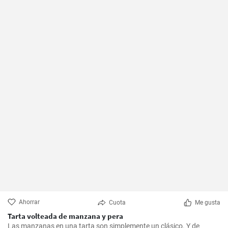
Ahorrar
Cuota
Me gusta
Tarta volteada de manzana y pera
Las manzanas en una tarta son simplemente un clásico. Y de