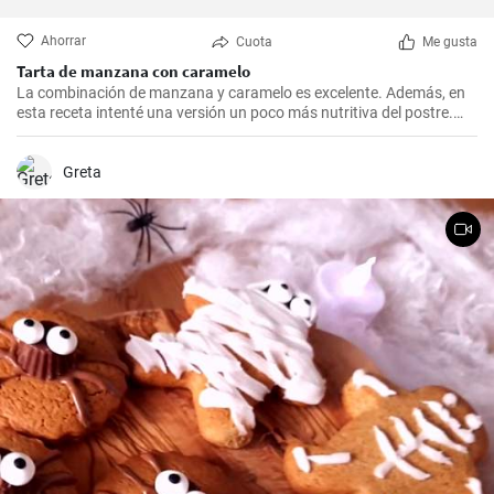
Ahorrar
Cuota
Me gusta
Tarta de manzana con caramelo
La combinación de manzana y caramelo es excelente. Además, en
esta receta intenté una versión un poco más nutritiva del postre.
Masa crujiente, una buena cantidad de manzanas, miga y
complementada con caramelo de leche de coco.
Greta