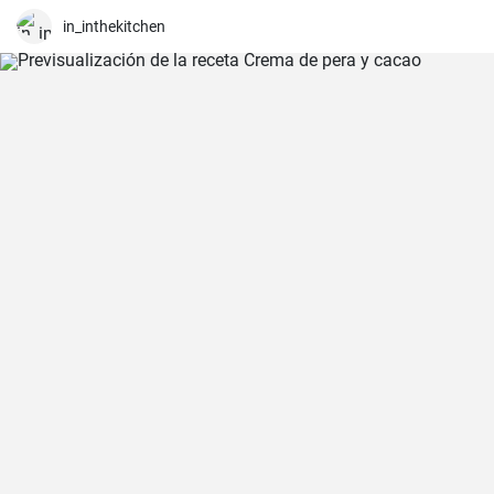
in_inthekitchen