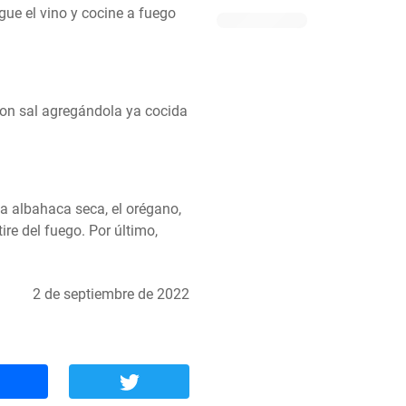
gue el vino y cocine a fuego 
con sal agregándola ya cocida 
a albahaca seca, el orégano, 
ire del fuego. Por último, 
2 de septiembre de 2022