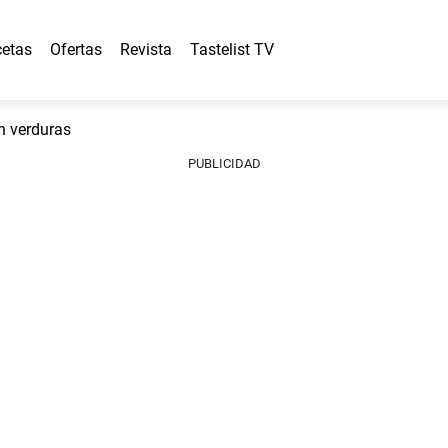
etas
Ofertas
Revista
Tastelist TV
n verduras
PUBLICIDAD