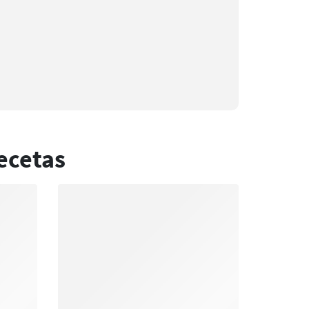
ecetas