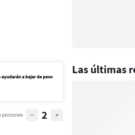
Las últimas r
e ayudarán a bajar de peso
2
 porciones