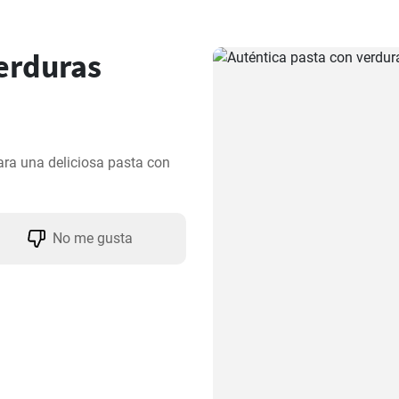
erduras
ra una deliciosa pasta con 
No me gusta