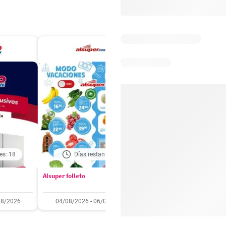
es: 18
Días restantes: 1
Caducado
Alsuper folleto
Soriana folleto
08/2026
04/08/2026 - 06/08/2026
31/07/2026 - 05/08/2