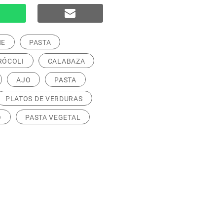
NE
PASTA
RÓCOLI
CALABAZA
AJO
PASTA
PLATOS DE VERDURAS
O
PASTA VEGETAL