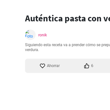
Auténtica pasta con v
ronik
Siguiendo esta receta va a prender cómo se prepa
verdura.
Ahorrar
6