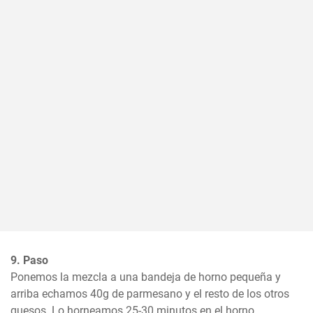
9. Paso
Ponemos la mezcla a una bandeja de horno pequeña y 
arriba echamos 40g de parmesano y el resto de los otros 
quesos. Lo horneamos 25-30 minutos en el horno 