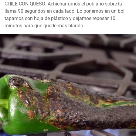
CHILE CON QUESO: Achicharramos el poblano sobre la 
llama 90 segundos en cada lado. Lo ponemos en un bol, 
tapamos con hoja de plástico y dejamos reposar 10 
minutos para que quede más blando.