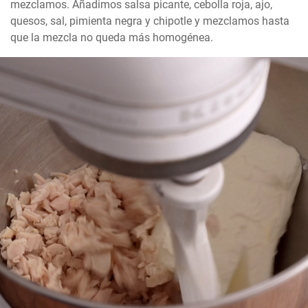
mezclamos. Añadimos salsa picante, cebolla roja, ajo, 
quesos, sal, pimienta negra y chipotle y mezclamos hasta 
que la mezcla no queda más homogénea.