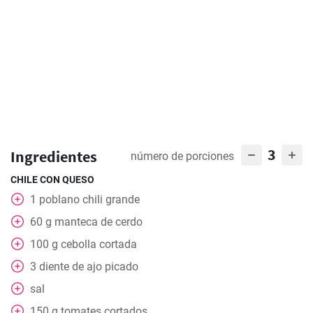
3
Ingredientes
número de porciones
CHILE CON QUESO
1
poblano chili grande
60
g
manteca de cerdo
100
g
cebolla cortada
3
diente de ajo picado
sal
150
g
tomates cortados