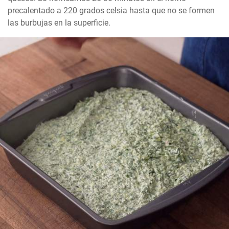
precalentado a 220 grados celsia hasta que no se formen 
las burbujas en la superficie.