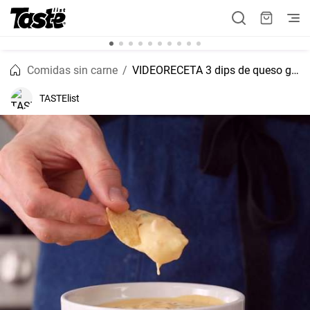
Comidas sin carne
VIDEORECETA 3 dips de queso geniales
TASTElist