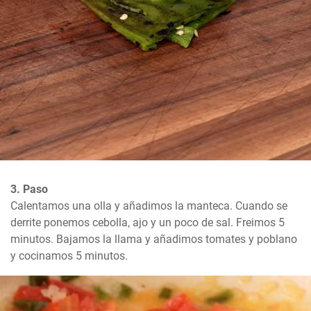
3. Paso
Calentamos una olla y añadimos la manteca. Cuando se 
derrite ponemos cebolla, ajo y un poco de sal. Freimos 5 
minutos. Bajamos la llama y añadimos tomates y poblano 
y cocinamos 5 minutos.