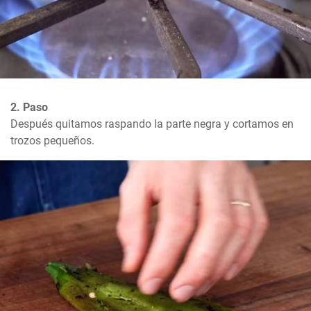
2. Paso
Después quitamos raspando la parte negra y cortamos en 
trozos pequeños.