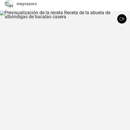
maycasoro