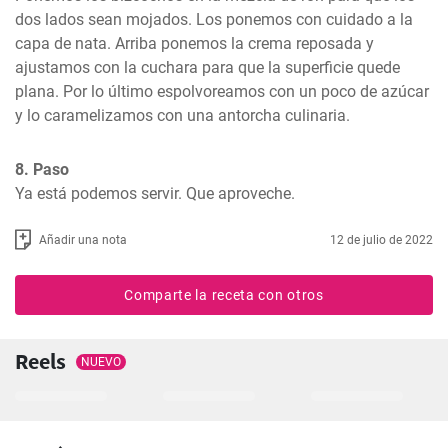
dos lados sean mojados. Los ponemos con cuidado a la 
capa de nata. Arriba ponemos la crema reposada y 
ajustamos con la cuchara para que la superficie quede 
plana. Por lo último espolvoreamos con un poco de azúcar 
y lo caramelizamos con una antorcha culinaria.
8. Paso
Ya está podemos servir. Que aproveche.
Añadir una nota
12 de julio de 2022
Comparte la receta con otros
Reels
NUEVO