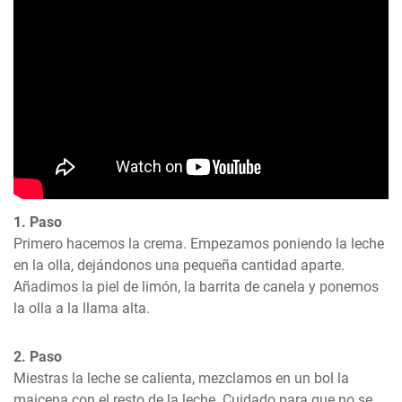
1. Paso
Primero hacemos la crema. Empezamos poniendo la leche 
en la olla, dejándonos una pequeña cantidad aparte. 
Añadimos la piel de limón, la barrita de canela y ponemos 
la olla a la llama alta.
2. Paso
Miestras la leche se calienta, mezclamos en un bol la 
maicena con el resto de la leche. Cuidado para que no se 