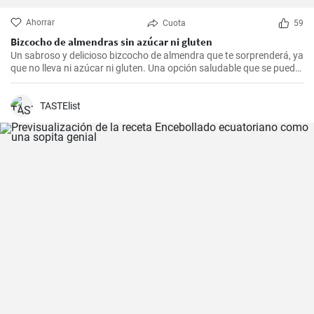
Ahorrar
Cuota
59
Bizcocho de almendras sin azúcar ni gluten
Un sabroso y delicioso bizcocho de almendra que te sorprenderá, ya
que no lleva ni azúcar ni gluten. Una opción saludable que se puede
adaptar a muchas personas.
TASTElist