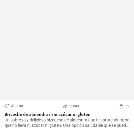
Ahorrar
Cuota
59
Bizcocho de almendras sin azúcar ni gluten
Un sabroso y delicioso bizcocho de almendra que te sorprenderá, ya
que no lleva ni azúcar ni gluten. Una opción saludable que se puede
adaptar a muchas personas.