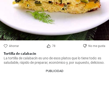
Ahorrar
78
No me gusta
Tortilla de calabacin
La tortilla de calabacín es uno de esos platos que lo tiene todo: es 
saludable, rápido de preparar, económico y, por supuesto, delicioso.
PUBLICIDAD