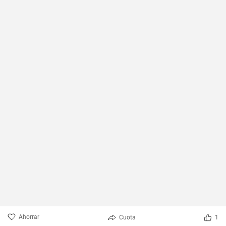
Ahorrar
Cuota
1