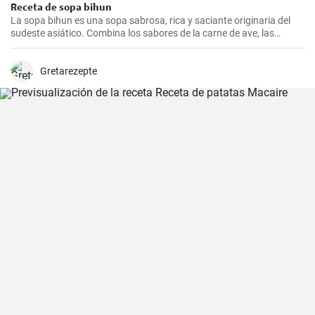
Receta de sopa bihun
La sopa bihun es una sopa sabrosa, rica y saciante originaria del
sudeste asiático. Combina los sabores de la carne de ave, las
verduras y los fideos de arroz en una sola olla. En casa la
preparamos todas las semanas.
Gretarezepte