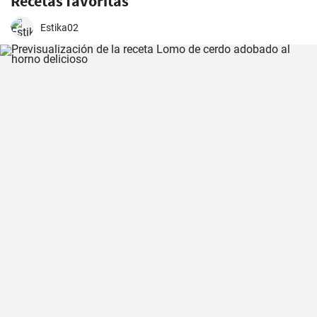
Recetas favoritas
Estika02