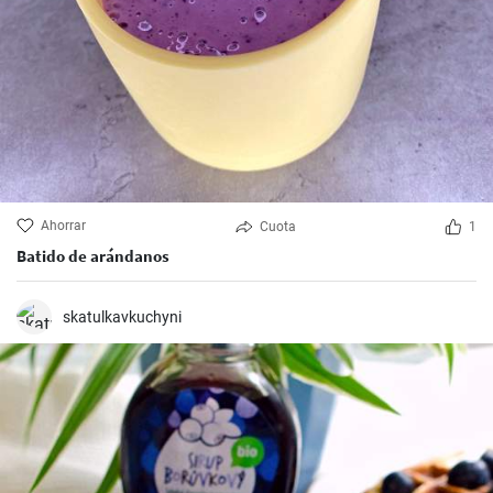
Ahorrar
Cuota
1
Batido de arándanos
skatulkavkuchyni