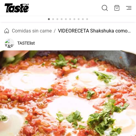
Comidas sin carne
VIDEORECETA Shakshuka como una receta saludable
TASTElist