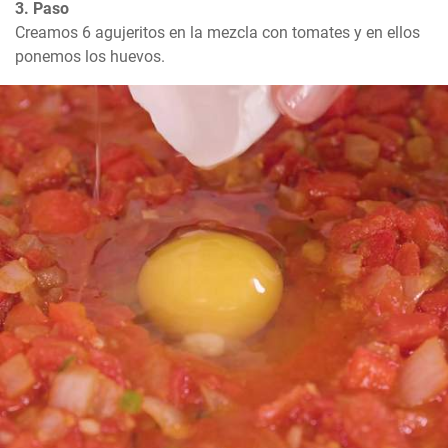
3. Paso
Creamos 6 agujeritos en la mezcla con tomates y en ellos 
ponemos los huevos.