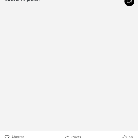
Ahorrar
Cuota
59