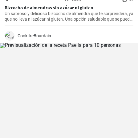
Bizcocho de almendras sin azúcar ni gluten
Un sabroso y delicioso bizcocho de almendra que te sorprenderá, ya
que no lleva ni azúcar ni gluten. Una opción saludable que se puede
adaptar a muchas personas.
CooklikeBourdain