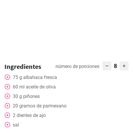
8
Ingredientes
número de porciones
75
g
albahaca fresca
60
ml
aceite de oliva
30
g
piñones
20
gramos
de parmesano
2
dientes de ajo
sal