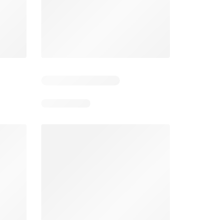
Días restantes: 13
Días restantes: 13