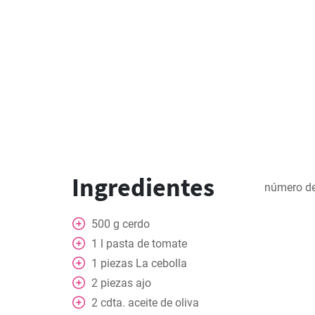
Ingredientes
número de
500
g
cerdo
1
l
pasta de tomate
1
piezas
La cebolla
2
piezas
ajo
2
cdta.
aceite de oliva