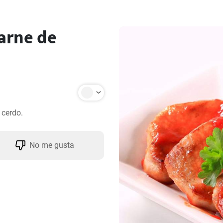
arne de
 cerdo.
No me gusta