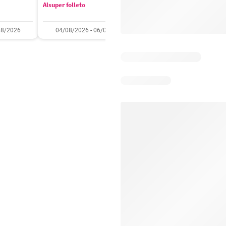
Alsuper folleto
Soriana folleto
08/2026
04/08/2026 - 06/08/2026
31/07/2026 - 05/08/2