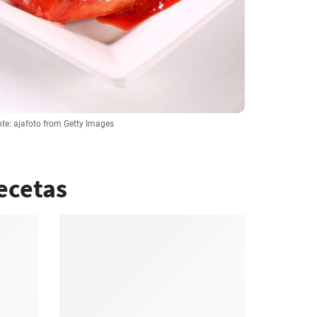
te: ajafoto from Getty Images
ecetas