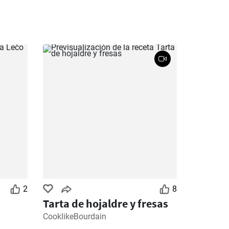
2
8
Tarta de hojaldre y fresas
CooklikeBourdain