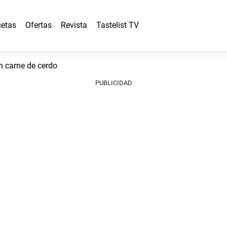
etas
Ofertas
Revista
Tastelist TV
n carne de cerdo
PUBLICIDAD