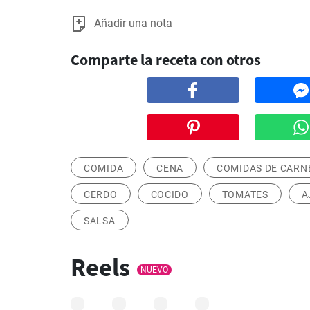
Añadir una nota
Comparte la receta con otros
COMIDA
CENA
COMIDAS DE CARN
CERDO
COCIDO
TOMATES
A
SALSA
Reels
NUEVO