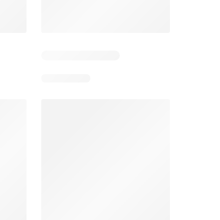
Bodega Aurrerá folleto
Walmart folleto
026
22/07/2026 - 19/08/2026
22/07/2026 - 19/08/2026