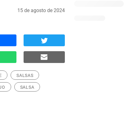
15 de agosto de 2024
E
SALSAS
JO
SALSA