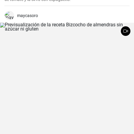
maycasoro