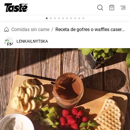
Comidas sin carne
Receta de gofres o waffles caseros
LENKAILNYTSKA