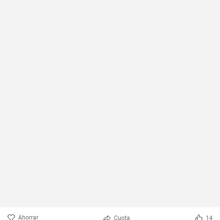
Ahorrar
Cuota
14