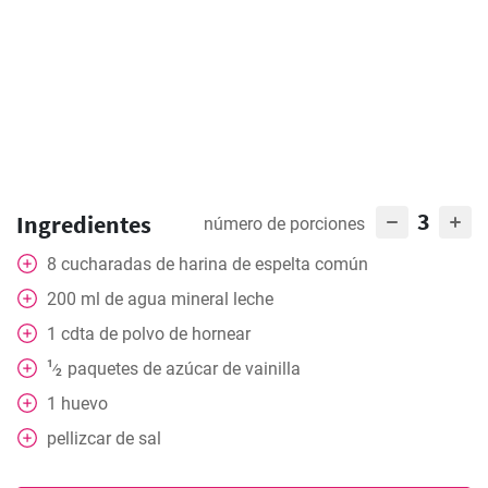
3
Ingredientes
número de porciones
8
cucharadas de harina de espelta común
200
ml
de agua mineral leche
1
cdta
de polvo de hornear
1
paquetes
de azúcar de vainilla
⁄
2
1
huevo
pellizcar
de sal