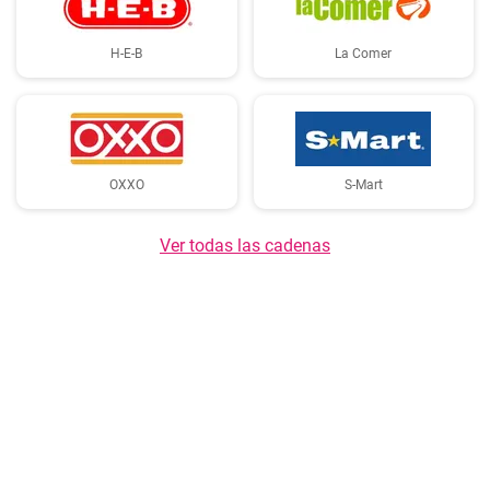
H-E-B
La Comer
OXXO
S-Mart
Ver todas las cadenas