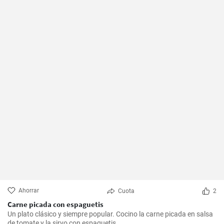
Ahorrar
Cuota
2
Carne picada con espaguetis
Un plato clásico y siempre popular. Cocino la carne picada en salsa
de tomate y la sirvo con espaguetis.