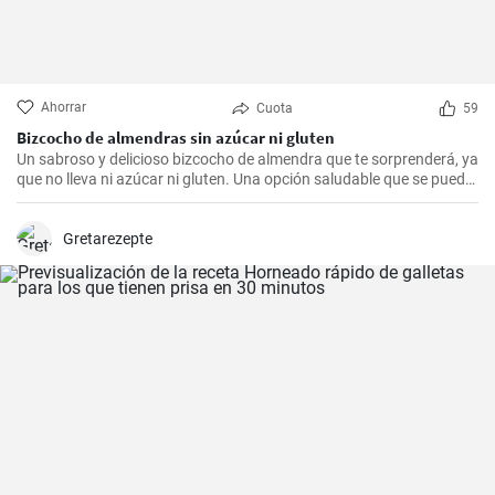
Ahorrar
Cuota
59
Bizcocho de almendras sin azúcar ni gluten
Un sabroso y delicioso bizcocho de almendra que te sorprenderá, ya
que no lleva ni azúcar ni gluten. Una opción saludable que se puede
adaptar a muchas personas.
Gretarezepte