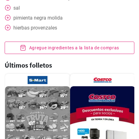
sal
pimienta negra molida
hierbas provenzales
Agregue ingredientes a la lista de compras
Últimos folletos