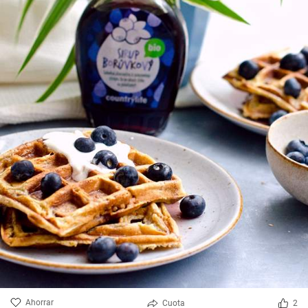
Ahorrar
Cuota
2