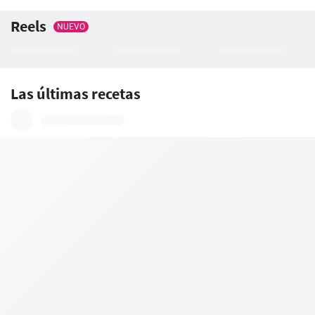
Reels
NUEVO
Las últimas recetas