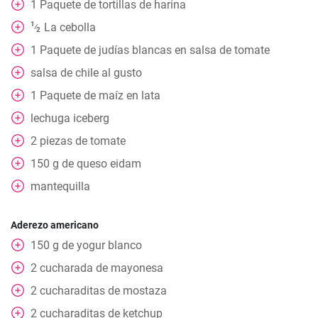
1
Paquete
de tortillas de harina
1
La cebolla
⁄
2
1
Paquete
de judías blancas en salsa de tomate
salsa de chile al gusto
1
Paquete
de maíz en lata
lechuga iceberg
2
piezas
de tomate
150
g
de queso eidam
mantequilla
Aderezo americano
150
g
de yogur blanco
2
cucharada
de mayonesa
2
cucharaditas
de mostaza
2
cucharaditas
de ketchup