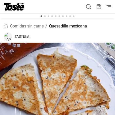
Comidas sin carne
Quesadilla mexicana
TASTElist