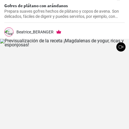
Gofres de plátano con arándanos
Prepara suaves gofres hechos de plátano y copos de avena. Son
delicados, fáciles de digerir y puedes servirlos, por ejemplo, con
arándanos frescos y sirope de arándanos.
Beatrice_BERANGER