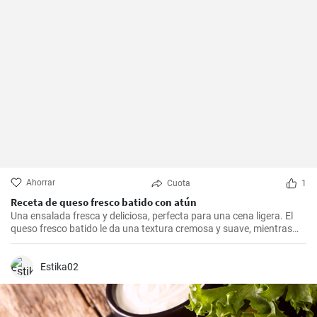
Ahorrar
Cuota
1
Receta de queso fresco batido con atún
Una ensalada fresca y deliciosa, perfecta para una cena ligera. El
queso fresco batido le da una textura cremosa y suave, mientras
que el atún le aporta proteínas con el sabor. Suele servirse fría,
acompañada de tostadas o pan integral.
Estika02