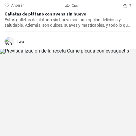
Ahorrar
Cuota
7
Galletas de plátano con avena sin huevo
Estas galletas de plátano sin huevo son una opción deliciosa y
saludable. Además, son dulces, suaves y masticables, y todo lo que
necesitas es un plátano, avena y un toque de edulcorante.
Iwa