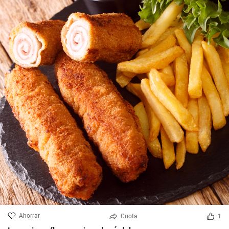
Ahorrar
Cuota
1