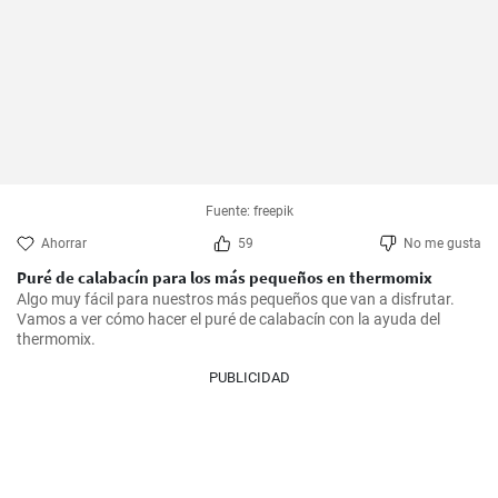
Fuente: freepik
Ahorrar
59
No me gusta
Puré de calabacín para los más pequeños en thermomix
Algo muy fácil para nuestros más pequeños que van a disfrutar. 
Vamos a ver cómo hacer el puré de calabacín con la ayuda del 
thermomix.
PUBLICIDAD