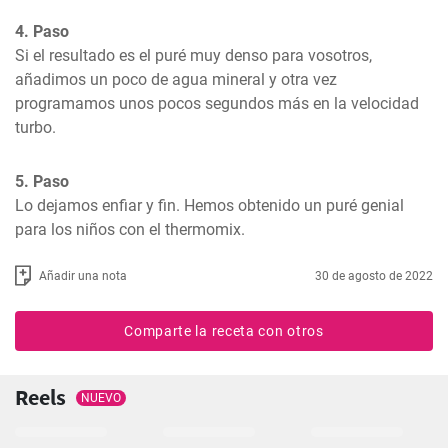
4. Paso
Si el resultado es el puré muy denso para vosotros, 
añadimos un poco de agua mineral y otra vez 
programamos unos pocos segundos más en la velocidad 
turbo.
5. Paso
Lo dejamos enfiar y fin. Hemos obtenido un puré genial 
para los niños con el thermomix.
Añadir una nota
30 de agosto de 2022
Comparte la receta con otros
Reels
NUEVO