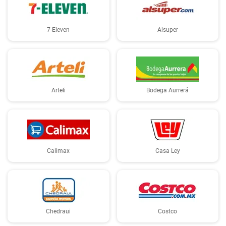
7-Eleven
Alsuper
Arteli
Bodega Aurrerá
Calimax
Casa Ley
Chedraui
Costco