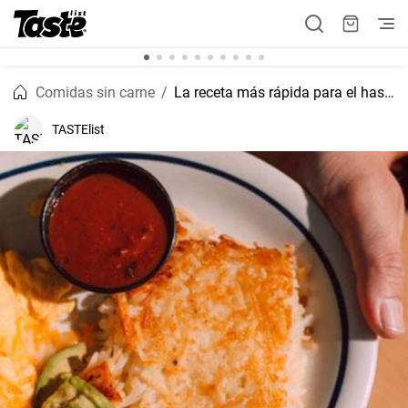
Comidas sin carne
La receta más rápida para el hash brown
TASTElist