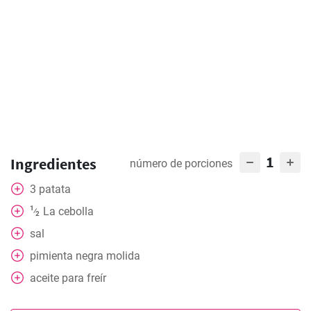
1
Ingredientes
número de porciones
3
patata
1
La cebolla
⁄
2
sal
pimienta negra molida
aceite para freír