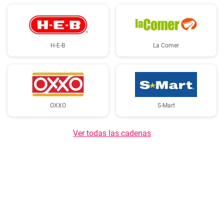
H-E-B
La Comer
OXXO
S-Mart
Ver todas las cadenas