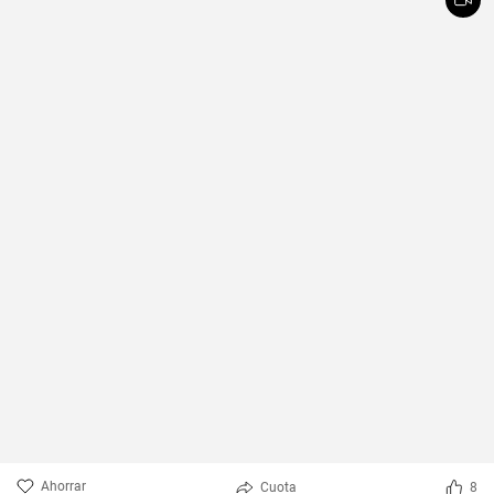
Ahorrar
Cuota
8