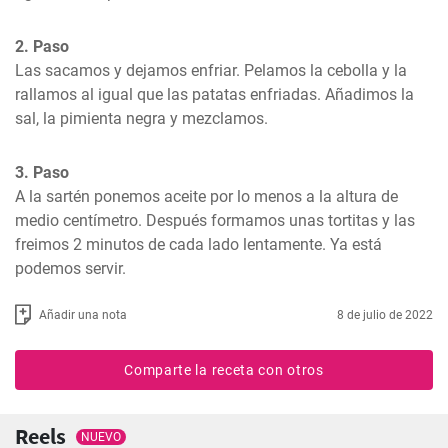
2. Paso
Las sacamos y dejamos enfriar. Pelamos la cebolla y la 
rallamos al igual que las patatas enfriadas. Añadimos la 
sal, la pimienta negra y mezclamos.
3. Paso
A la sartén ponemos aceite por lo menos a la altura de 
medio centímetro. Después formamos unas tortitas y las 
freimos 2 minutos de cada lado lentamente. Ya está 
podemos servir.
Añadir una nota
8 de julio de 2022
Comparte la receta con otros
Reels
NUEVO