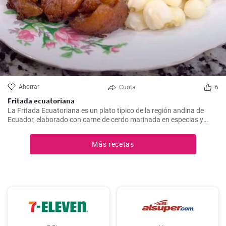
Ahorrar
Cuota
6
Fritada ecuatoriana
La Fritada Ecuatoriana es un plato típico de la región andina de
Ecuador, elaborado con carne de cerdo marinada en especias y
cocinada a fuego lento en una olla con agua hasta que quede suave
y tierna.
Más recetas