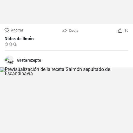
Ahorrar
Cuota
16
Nidos de limón
🍋🍋🍋
Gretarezepte