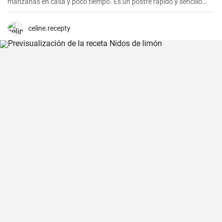
manzanas en casa y poco tiempo. Es un postre rápido y sencillo
que siempre agrada.
celine.recepty