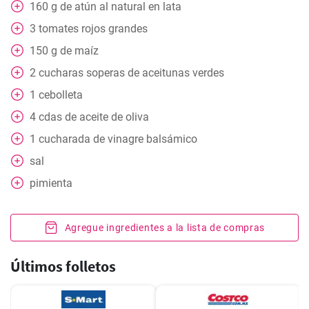
160
g
de atún al natural en lata
3
tomates rojos grandes
150
g
de maíz
2
cucharas
soperas de aceitunas verdes
1
cebolleta
4
cdas
de aceite de oliva
1
cucharada
de vinagre balsámico
sal
pimienta
Agregue ingredientes a la lista de compras
Últimos folletos