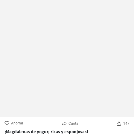
Ahorrar
Cuota
147
¡Magdalenas de yogur, ricas y esponjosas!