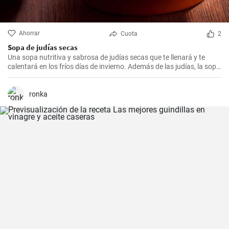
Ahorrar
Cuota
2
Sopa de judías secas
Una sopa nutritiva y sabrosa de judías secas que te llenará y te
calentará en los fríos días de invierno. Además de las judías, la sopa
también tiene patatas, zanahorias y cebolla, que le dan un rico
sabor y aroma.
ronka