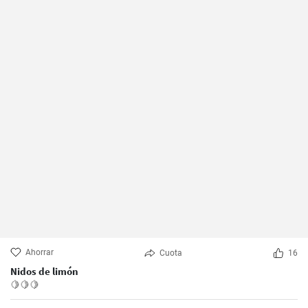
Ahorrar
Cuota
16
Nidos de limón
🍋🍋🍋