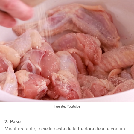
Fuente: Youtube
2. Paso
Mientras tanto, rocíe la cesta de la freidora de aire con un 