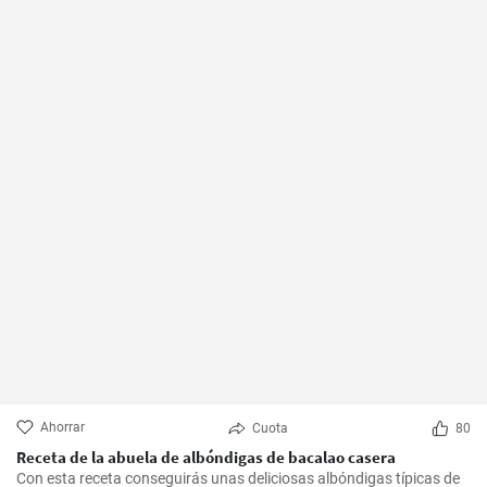
Ahorrar
Cuota
80
Receta de la abuela de albóndigas de bacalao casera
Con esta receta conseguirás unas deliciosas albóndigas típicas de