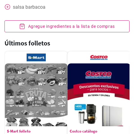
salsa barbacoa
Agregue ingredientes a la lista de compras
Últimos folletos
S-Mart folleto
Costco catálogo