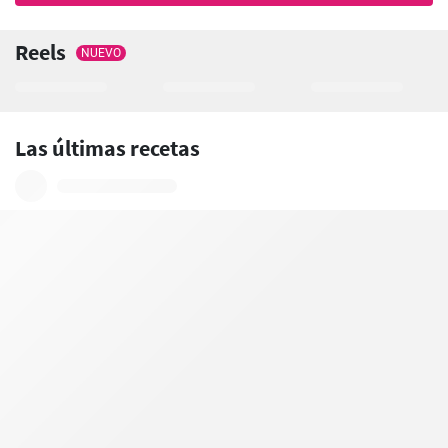
Reels
NUEVO
Las últimas recetas