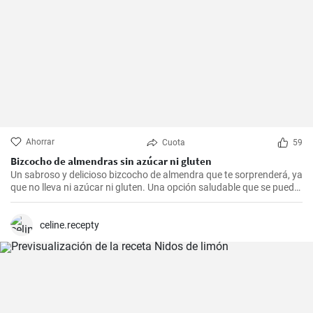
Ahorrar
Cuota
59
Bizcocho de almendras sin azúcar ni gluten
Un sabroso y delicioso bizcocho de almendra que te sorprenderá, ya
que no lleva ni azúcar ni gluten. Una opción saludable que se puede
adaptar a muchas personas.
celine.recepty