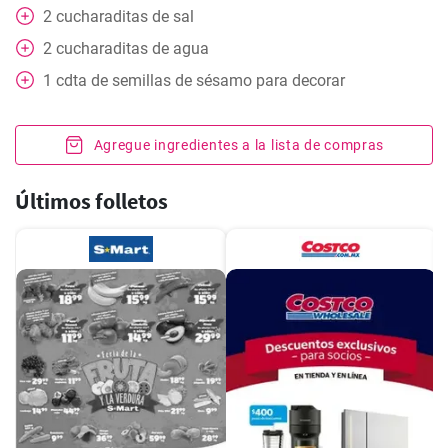
2
cucharaditas
de sal
2
cucharaditas
de agua
1
cdta
de semillas de sésamo para decorar
Agregue ingredientes a la lista de compras
Últimos folletos