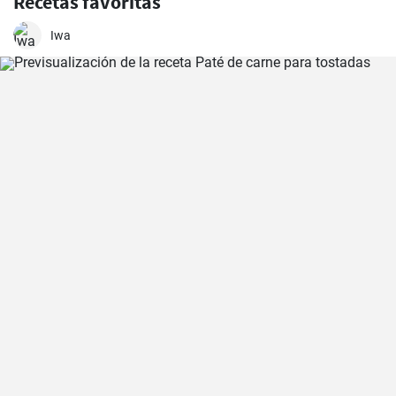
Recetas favoritas
Iwa