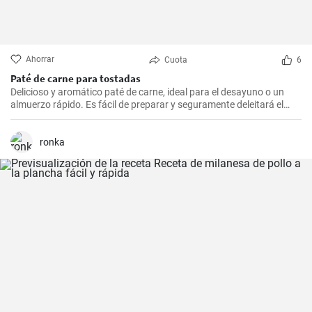
Ahorrar
Cuota
6
Paté de carne para tostadas
Delicioso y aromático paté de carne, ideal para el desayuno o un
almuerzo rápido. Es fácil de preparar y seguramente deleitará el
paladar de todos los amantes de la carne.
ronka