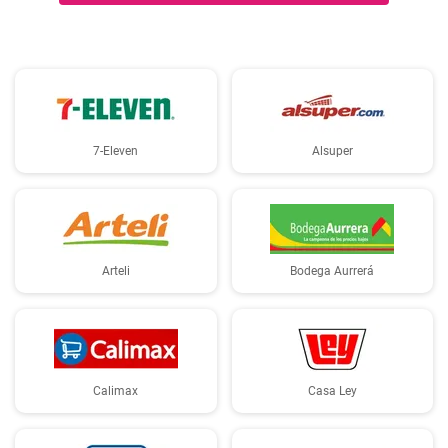
7-Eleven
Alsuper
Arteli
Bodega Aurrerá
Calimax
Casa Ley