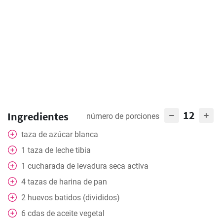
12
Ingredientes
número de porciones
taza
de azúcar blanca
1
taza
de leche tibia
1
cucharada
de levadura seca activa
4
tazas
de harina de pan
2
huevos batidos (divididos)
6
cdas
de aceite vegetal