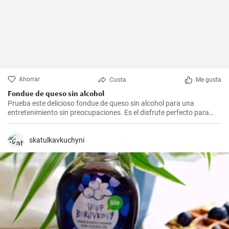
Ahorrar
Cuota
Me gusta
Fondue de queso sin alcohol
Prueba este delicioso fondue de queso sin alcohol para una
entretenimiento sin preocupaciones. Es el disfrute perfecto para
una noche acogedora con amigos y familiares. Sírvelo con tus
guarniciones favoritas como pan crujiente, verduras o incluso
frutas para una experiencia culinaria inolvidable.
skatulkavkuchyni