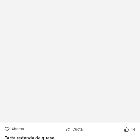
Ahorrar
Cuota
14
Tarta redonda de queso