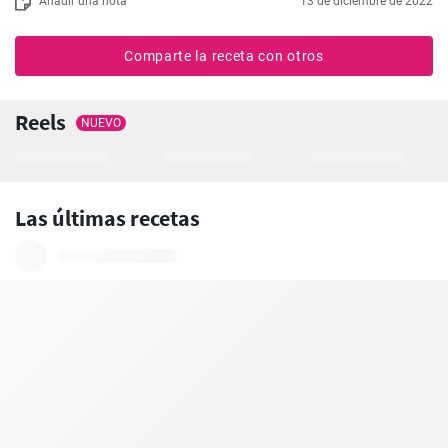
Añadir una nota
13 de diciembre de 2022
Comparte la receta con otros
Reels
NUEVO
Las últimas recetas