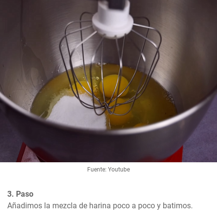
Fuente: Youtube
3. Paso
Añadimos la mezcla de harina poco a poco y batimos.