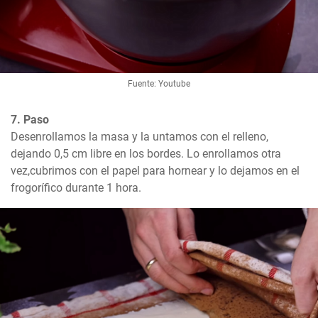
Fuente: Youtube
7. Paso
Desenrollamos la masa y la untamos con el relleno, 
dejando 0,5 cm libre en los bordes. Lo enrollamos otra 
vez,cubrimos con el papel para hornear y lo dejamos en el 
frogorífico durante 1 hora.