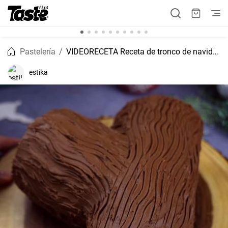
Pastelería
VIDEORECETA Receta de tronco de navidad original
estika