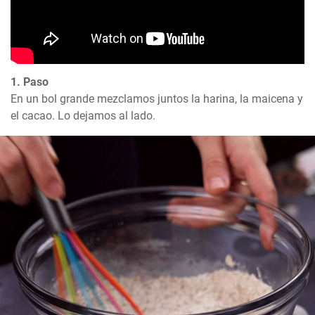
1. Paso
En un bol grande mezclamos juntos la harina, la maicena y 
el cacao. Lo dejamos al lado.