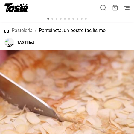
Pastelería
Pantxineta, un postre facilísimo
TASTElist