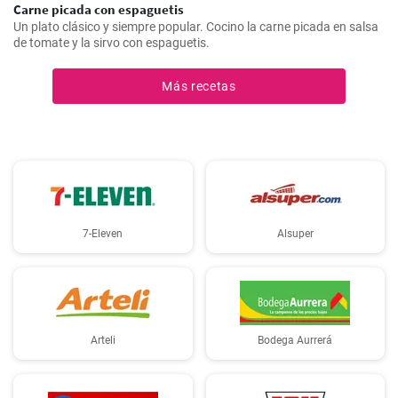
Carne picada con espaguetis
Un plato clásico y siempre popular. Cocino la carne picada en salsa
de tomate y la sirvo con espaguetis.
Más recetas
7-Eleven
Alsuper
Arteli
Bodega Aurrerá