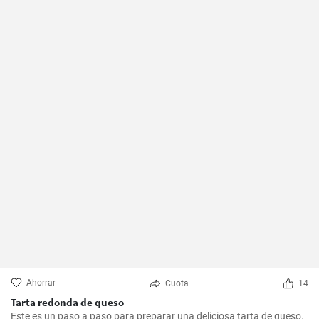
Ahorrar
Cuota
14
Tarta redonda de queso
Este es un paso a paso para preparar una deliciosa tarta de queso.