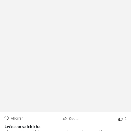
Ahorrar
Cuota
2
Lečo con salchicha