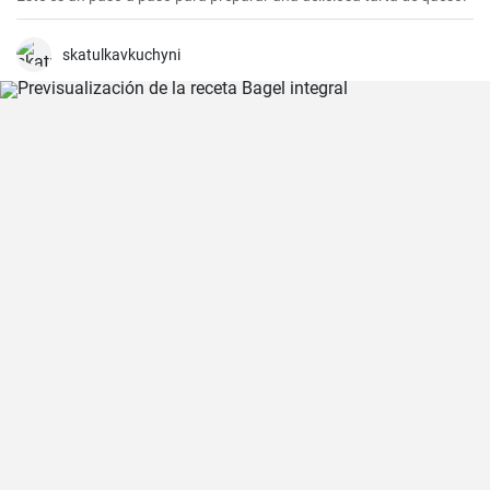
skatulkavkuchyni