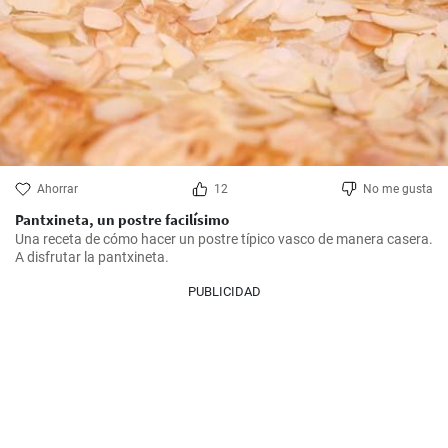
Ahorrar
12
No me gusta
Pantxineta, un postre facilísimo
Una receta de cómo hacer un postre típico vasco de manera casera. 
A disfrutar la pantxineta.
PUBLICIDAD