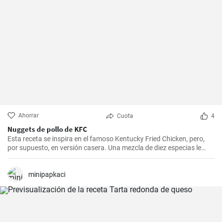
Ahorrar
Cuota
4
Nuggets de pollo de KFC
Esta receta se inspira en el famoso Kentucky Fried Chicken, pero,
por supuesto, en versión casera. Una mezcla de diez especias le
añade el sabor original.
minipapkaci