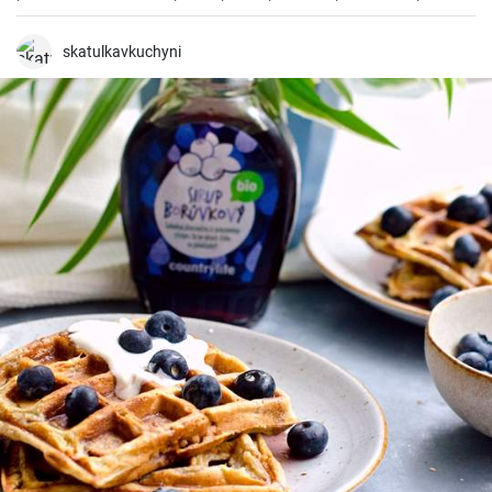
de La Rioja.
skatulkavkuchyni