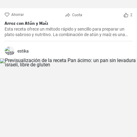
Ahorrar
Cuota
2
Arroz con Atún y Maíz
Esta receta ofrece un método rápido y sencillo para preparar un
plato sabroso y nutritivo. La combinación de atún y maíz es una
excelente manera de agregar algo de proteína y color a nuestra
dieta diaria.
estika