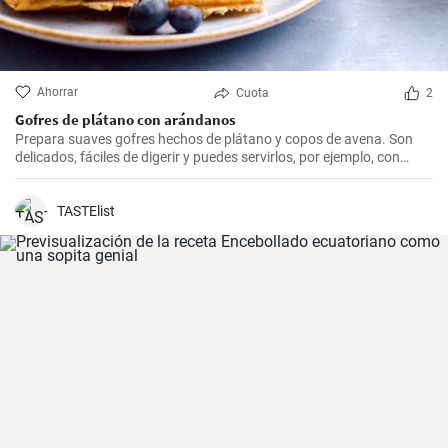
Ahorrar
Cuota
2
Gofres de plátano con arándanos
Prepara suaves gofres hechos de plátano y copos de avena. Son
delicados, fáciles de digerir y puedes servirlos, por ejemplo, con
arándanos frescos y sirope de arándanos.
TASTElist