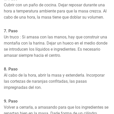
Cubrir con un paño de cocina. Dejar reposar durante una 
hora a temperatura ambiente para que la masa crezca. Al 
cabo de una hora, la masa tiene que doblar su volumen.
7. Paso
Un truco : Si amasa con las manos, hay que construir una 
montaña con la harina. Dejar un hueco en el medio donde 
se introducen los líquidos e ingredientes. Es necesario 
amasar siempre hacia el centro.
8. Paso
Al cabo de la hora, abrir la masa y extenderla. Incorporar 
las cortezas de naranjas confitadas, las pasas 
impregnadas del ron.
9. Paso
Volver a cerrarla, a amasando para que los ingredientes se 
repartan bien en la masa. Darle forma de un cilíndro.