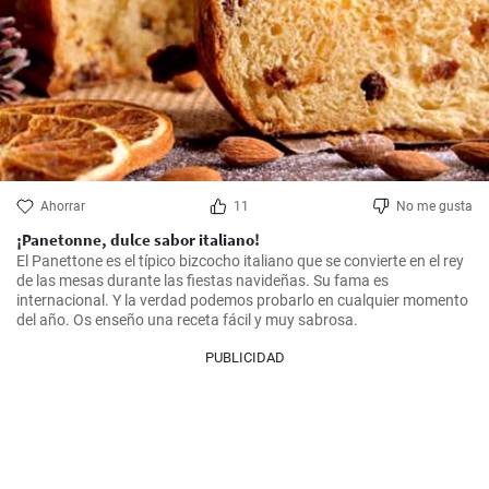
Ahorrar
11
No me gusta
¡Panetonne, dulce sabor italiano!
El Panettone es el típico bizcocho italiano que se convierte en el rey 
de las mesas durante las fiestas navideñas. Su fama es 
internacional. Y la verdad podemos probarlo en cualquier momento 
del año. Os enseño una receta fácil y muy sabrosa.
PUBLICIDAD