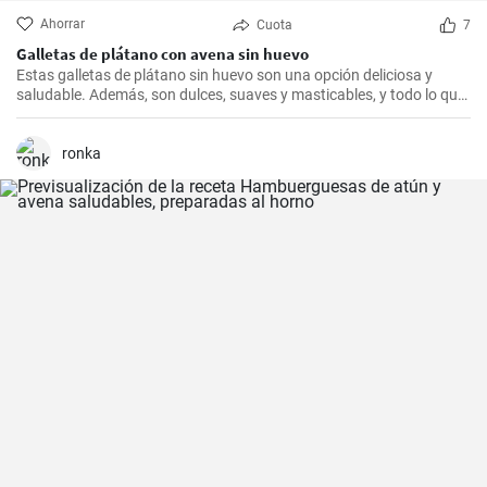
Ahorrar
Cuota
7
Galletas de plátano con avena sin huevo
Estas galletas de plátano sin huevo son una opción deliciosa y
saludable. Además, son dulces, suaves y masticables, y todo lo que
necesitas es un plátano, avena y un toque de edulcorante.
ronka