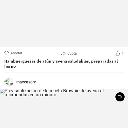
Ahorrar
Cuota
1
Hambuerguesas de atún y avena saludables, preparadas al
horno
maycasoro