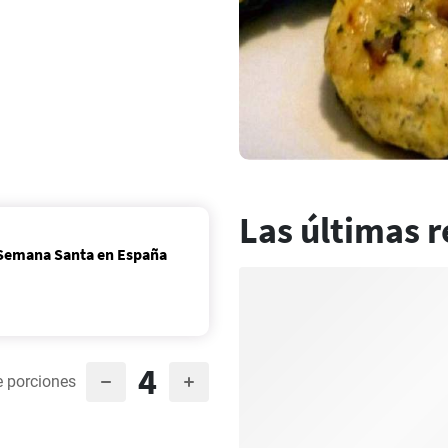
Las últimas r
a Semana Santa en España
4
 porciones