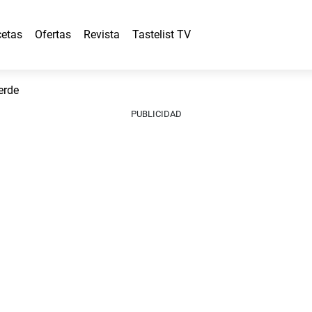
etas
Ofertas
Revista
Tastelist TV
erde
PUBLICIDAD