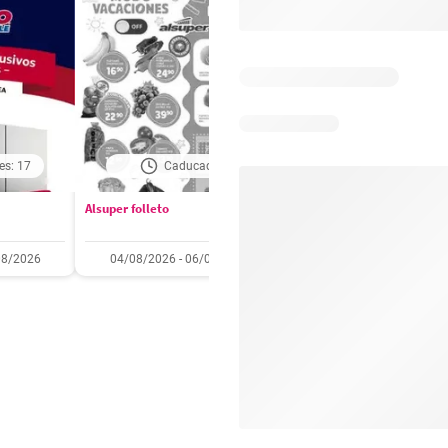
es: 17
Caducado
Caducado
Alsuper folleto
Soriana folleto
08/2026
04/08/2026 - 06/08/2026
31/07/2026 - 05/08/2