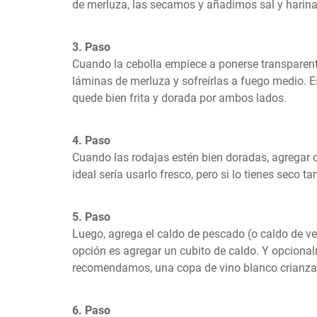
de merluza, las secamos y añadimos sal y harin
3. Paso
Cuando la cebolla empiece a ponerse transparent
láminas de merluza y sofreírlas a fuego medio. Es
quede bien frita y dorada por ambos lados.
4. Paso
Cuando las rodajas estén bien doradas, agregar or
ideal sería usarlo fresco, pero si lo tienes seco ta
5. Paso
Luego, agrega el caldo de pescado (o caldo de verd
opción es agregar un cubito de caldo. Y opcional
recomendamos, una copa de vino blanco crianza,
6. Paso