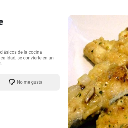
e
lásicos de la cocina 
alidad, se convierte en un 
s.
No me gusta