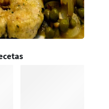
ecetas