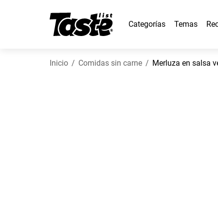
Categorías
Temas
Rec
Inicio
Comidas sin carne
Merluza en salsa v