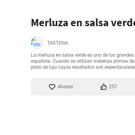
Merluza en salsa verd
TASTElist
La merluza en salsa verde es uno de los grandes c
española. Cuando se utilizan materias primas de c
plato de lujo cuyos resultados son espectaculare
Ahorrar
257