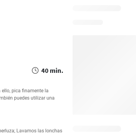
40 min.
lo, pica finamente la 
ambién puedes utilizar una 
merluza; Lavamos las lonchas 