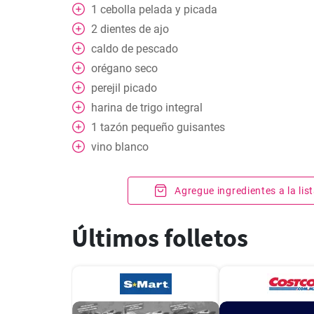
1
cebolla pelada y picada
2
dientes de ajo
caldo de pescado
orégano seco
perejil picado
harina de trigo integral
1
tazón pequeño
guisantes
vino blanco
Agregue ingredientes a la li
Últimos folletos