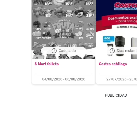
Caducado
Días restant
S-Mart folleto
Costco catálogo
04/08/2026 - 06/08/2026
27/07/2026 - 23/
PUBLICIDAD